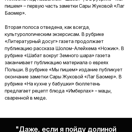
пишем» – первую часть заметки Сары Жуковой «Лаг
Баомер».
Вторая полоса отведена, как всегда,
культурологическим экзерсисам. В рубрике
«Литературный досуг» газета продолжает
публикацию рассказа Шолом-Алейхема «Ножик». В
рубрике «Шабат вокруг Земного шара» газета
заканчивает публикацию материала о евреях
Польши. В рубрике «Мы пишем» издание публикует
окончание заметки Сары Жуковой «Лаг Баомер». В
рубрике «На кухне у бабушки» бюллетень
предлагает рецепт блюда «Имберлах» – мацы,
сваренной в меде.
"Даже, если я пойду долиной