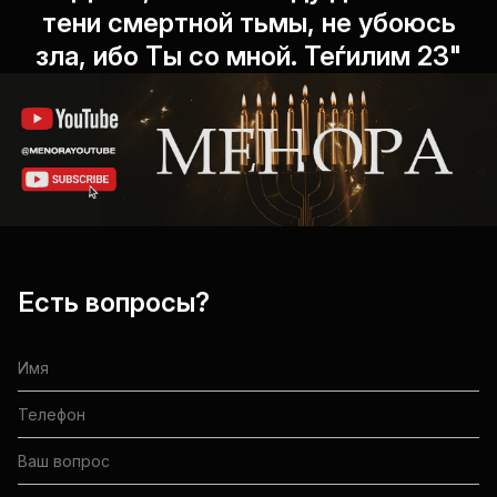
тени смертной тьмы, не убоюсь
зла, ибо Ты со мной. Теѓилим 23"
Есть вопросы?