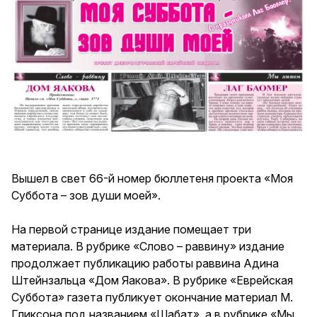
Вышел в свет 66-й номер бюллетеня проекта «Моя
Суббота – зов души моей».
На первой странице издание помещает три
материала. В рубрике «Слово – раввину» издание
продолжает публикацию работы раввина Адина
Штейнзальца «Дом Яакова». В рубрике «Еврейская
Суббота» газета публикует окончание материал М.
Гликсона под названием «Шабат», а в рубрике «Мы