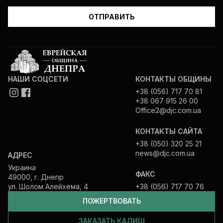
НАШИ СОЦСЕТИ
КОНТАКТЫ ОБЩИНЫ
+38 (056) 717 70 81
+38 067 915 26 00
Office2@djc.com.ua
КОНТАКТЫ САЙТА
+38 (050) 320 25 21
news@djc.com.ua
АДРЕС
Украина
ФАКС
49000, г. Днепр
ул. Шолом Алейхема, 4
+38 (056) 717 70 76
ПОЖЕРТВОВАТЬ
ЗАКАЗАТЬ КАДИШ