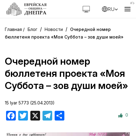
RU
/
/
Блог
Новости
Очередной номер
бюллетеня проекта «Моя Суббота – зов души моей»
Очередной номер
бюллетеня проекта «Моя
Суббота – зов души моей»
15 Iyar 5773 (25.04.2013)
0
Facebook
Twitter
X
Telegram
Отправить