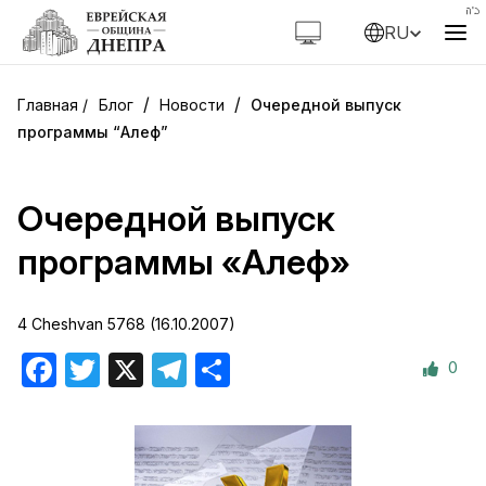
RU
/
/
Блог
Новости
Очередной выпуск
программы “Алеф”
Очередной выпуск
программы «Алеф»
4 Cheshvan 5768 (16.10.2007)
0
Facebook
Twitter
X
Telegram
Отправить