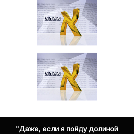
"Даже, если я пойду долиной