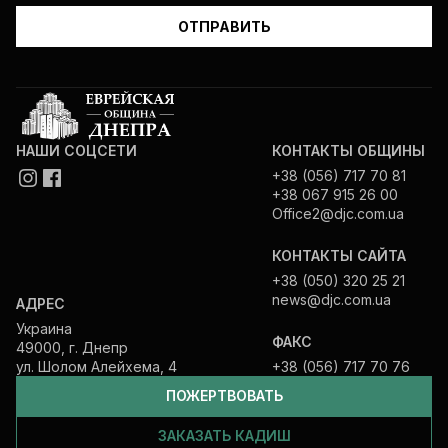
НАШИ СОЦСЕТИ
КОНТАКТЫ ОБЩИНЫ
+38 (056) 717 70 81
+38 067 915 26 00
Office2@djc.com.ua
КОНТАКТЫ САЙТА
+38 (050) 320 25 21
news@djc.com.ua
АДРЕС
Украина
ФАКС
49000, г. Днепр
ул. Шолом Алейхема, 4
+38 (056) 717 70 76
ПОЖЕРТВОВАТЬ
ЗАКАЗАТЬ КАДИШ