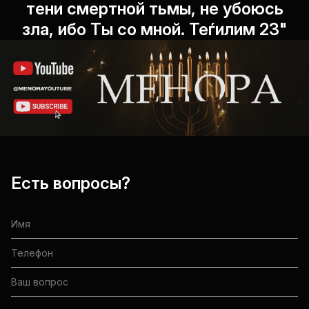
тени смертной тьмы, не убоюсь
зла, ибо Ты со мной. Теѓилим 23"
Есть вопросы?