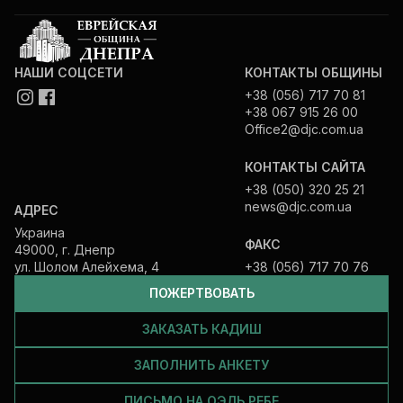
НАШИ СОЦСЕТИ
КОНТАКТЫ ОБЩИНЫ
+38 (056) 717 70 81
+38 067 915 26 00
Office2@djc.com.ua
КОНТАКТЫ САЙТА
+38 (050) 320 25 21
news@djc.com.ua
АДРЕС
Украина
ФАКС
49000, г. Днепр
ул. Шолом Алейхема, 4
+38 (056) 717 70 76
ПОЖЕРТВОВАТЬ
ЗАКАЗАТЬ КАДИШ
ЗАПОЛНИТЬ АНКЕТУ
ПИСЬМО НА ОЭЛЬ РЕБЕ