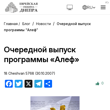
RU
/
/
Блог
Новости
Очередной выпуск
программы “Алеф”
Очередной выпуск
программы «Алеф»
18 Cheshvan 5768 (30.10.2007)
0
Facebook
Twitter
X
Telegram
Отправить