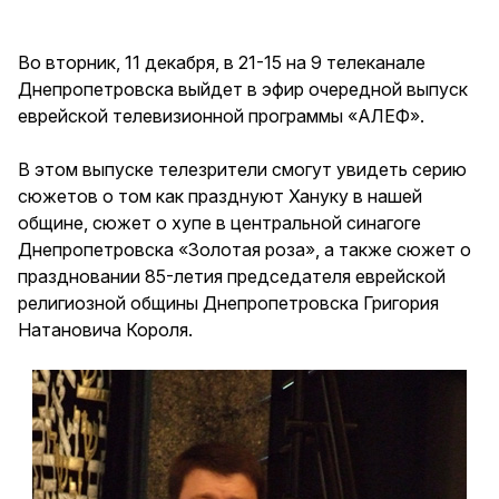
Во вторник, 11 декабря, в 21-15 на 9 телеканале
Днепропетровска выйдет в эфир очередной выпуск
еврейской телевизионной программы «АЛЕФ».
В этом выпуске телезрители смогут увидеть серию
сюжетов о том как празднуют Хануку в нашей
общине, сюжет о хупе в центральной синагоге
Днепропетровска «Золотая роза», а также сюжет о
праздновании 85-летия председателя еврейской
религиозной общины Днепропетровска Григория
Натановича Короля.