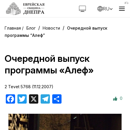
RU
/
/
Блог
Новости
Очередной выпуск
программы “Алеф”
Очередной выпуск
программы «Алеф»
2 Tevet 5768 (11.12.2007)
0
Facebook
Twitter
X
Telegram
Отправить