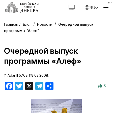
RU
/
/
Блог
Новости
Очередной выпуск
программы “Алеф”
Очередной выпуск
программы «Алеф»
11 Adar II 5768 (18.03.2008)
0
Facebook
Twitter
X
Telegram
Отправить