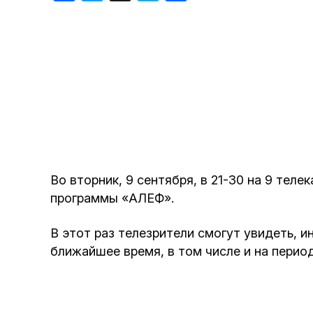
Хроника но
Дни рожден
Во вторник, 9 сентября, в 21-30 на 9 те
программы «АЛЕФ».
В этот раз телезрители смогут увидеть, 
ближайшее время, в том числе и на перио