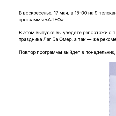
В воскресенье, 17 мая, в 15-00 на 9 теле
программы «АЛЕФ».
В этом выпуске вы уведете репортажи о 
праздника Лаг Ба Омер, а так — же реком
Повтор программы выйдет в понедельник, 1