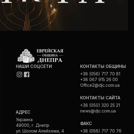
НАШИ СОЦСЕТИ
КОНТАКТЫ ОБЩИНЫ
+38 (056) 717 70 81
+38 067 915 26 00
Office2@djc.com.ua
КОНТАКТЫ САЙТА
+38 (050) 320 25 21
news@djc.com.ua
АДРЕС
Украина
ФАКС
49000, г. Днепр
ул. Шолом Алейхема, 4
+38 (056) 717 70 76