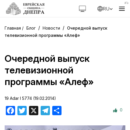
RU
/
/
Блог
Новости
Очередной выпуск
телевизионной программы «Алеф»
Очередной выпуск
телевизионной
программы «Алеф»
19 Adar I 5774 (19.02.2014)
0
Facebook
Twitter
X
Telegram
Отправить