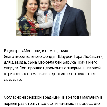
В центре «Менора», в помещениях
благотворительного фонда «Шиурей Тора Любавич»,
для Давида, сына Михоэла бен Баруха Ткача и его
супруги Леи, прошла церемония опшерниш – первой
стрижки волос мальчика, достигшего трехлетнего
возраста.
Согласно еврейской традиции, в три года мальчику в
первый раз стригут волосы и начинают процесс его