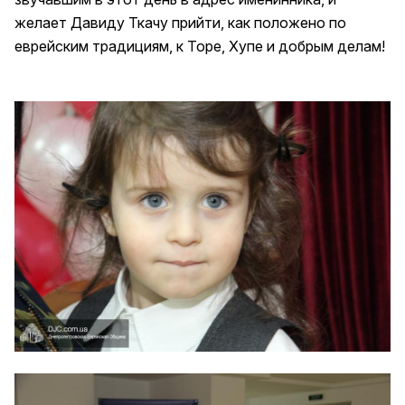
желает Давиду Ткачу прийти, как положено по
еврейским традициям, к Торе, Хупе и добрым делам!