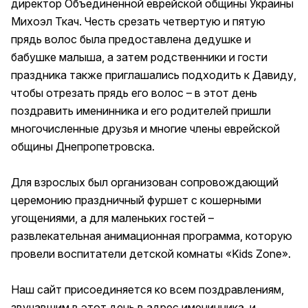
директор Объединенной еврейской общины Украины
Михоэл Ткач. Честь срезать четвертую и пятую
прядь волос была предоставлена дедушке и
бабушке малыша, а затем родственники и гости
праздника также приглашались подходить к Давиду,
чтобы отрезать прядь его волос – в этот день
поздравить именинника и его родителей пришли
многочисленные друзья и многие члены еврейской
общины Днепропетровска.
Для взрослых был организован сопровождающий
церемонию праздничный фуршет с кошерными
угощениями, а для маленьких гостей –
развлекательная анимационная программа, которую
провели воспитатели детской комнаты «Kids Zone».
Наш сайт присоединяется ко всем поздравлениям,
звучавшим в этот день в адрес именинника, и