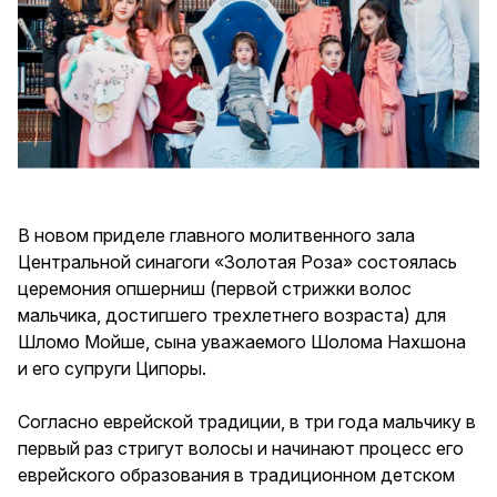
В новом приделе главного молитвенного зала
Центральной синагоги «Золотая Роза» состоялась
церемония опшерниш (первой стрижки волос
мальчика, достигшего трехлетнего возраста) для
Шломо Мойше, сына уважаемого Шолома Нахшона
и его супруги Ципоры.
Согласно еврейской традиции, в три года мальчику в
первый раз стригут волосы и начинают процесс его
еврейского образования в традиционном детском