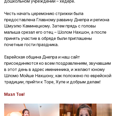
дошкольном учреждении – хедере.
Честь начать церемонию стрижки была
предоставлена Главному раввину Днепра и региона
Шмуэлю Каминецкому. Затем прядь с головы
малыша срезал его отец – Шолом Нахшон, а после
принять участие в обряде были приглашены
почетные гости праздника.
Еврейская община Днепра и наш сайт
присоединяются ко всем поздравлениям, звучавшим
в этот день в адрес именинника, и желают юному
Шломо Мойше Нахшону, как положено по еврейской
традиции, прийти к Торе, Хупе и добрым делам!
Мазл Тов!