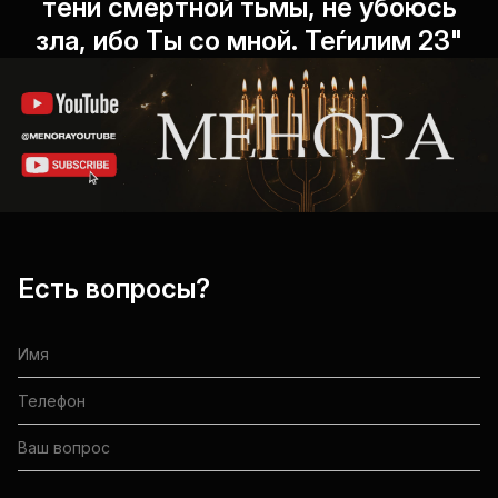
тени смертной тьмы, не убоюсь
зла, ибо Ты со мной. Теѓилим 23"
Есть вопросы?