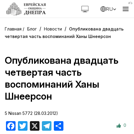
RU
/
/
Блог
Новости
Опубликована двадцать
четвертая часть воспоминаний Ханы Шнеерсон
Опубликована двадцать
четвертая часть
воспоминаний Ханы
Шнеерсон
5 Nissan 5772 (28.03.2012)
0
Facebook
Twitter
X
Telegram
Отправить