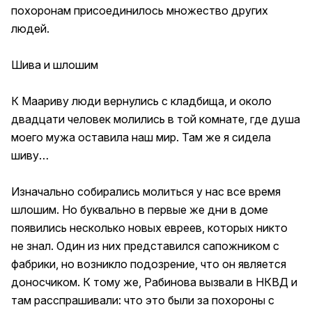
похоронам присоединилось множество других
людей.
Шива и шлошим
К Маариву люди вернулись с кладбища, и около
двадцати человек молились в той комнате, где душа
моего мужа оставила наш мир. Там же я сидела
шиву…
Изначально собирались молиться у нас все время
шлошим. Но буквально в первые же дни в доме
появились несколько новых евреев, которых никто
не знал. Один из них представился сапожником с
фабрики, но возникло подозрение, что он является
доносчиком. К тому же, Рабинова вызвали в НКВД и
там расспрашивали: что это были за похороны с