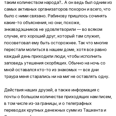
таким количеством народа?.. А он ведь был одним из
самых активных организаторов похорон и всего, что
было с ними связано. Рабинову пришлось сочинять
какие-то объяснения, но они, похоже,
энкавэдэшников не удовлетворили — во всяком
случае, его хороший друг, который там служил,
посоветовал ему быть осторожнее. Так что многие
перестали молиться в нашем доме, хотя все равно
каждый день приходили люди, чтобы исполнить
заповедь утешения скорбящих. Обычно на ночь со
мной оставался кто-то из знакомых — все дни
траура меня старались ни на миг не оставлять одну.
Действия наших друзей, а также информация с
почты о большом количестве приходящих нам писем,
в том числе из-за границы, и о телеграфных
переводах крупных денежных сумм из Ташкента и