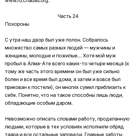
www.ru.chabad.org
.
Часть 24
Похороны
С утра наш двор был уже полон. Собралось
множество самых разных людей — мужчины и
женщины, молодые и пожилые… Хотя мой муж
пробыл в Алма-Ате всего каких-то четыре месяца (к
тому же часть этого времени он был уже сильно
болен и все время был дома, а затем и вовсе был
прикован к постели), он многих сумел приблизить к
себе. Понятно, что на такое способны лишь люди,
обладающие особым даром.
Невозможно описать словами работу, проделанную
людьми, которые в тех условиях исполнили обряд
таара и все остальные заповеди. Главные заботы,