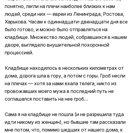
понятно, легли на плечи наиболее близких к нам
людей, среди них — евреи из Ленинграда, Ростова,
Харькова. Часам к одиннадцати-двенадцати дня все
было готово, и можно было отправляться на
кладбище. Множество людей, собравшихся в нашем
дворе, выглядело внушительной похоронной
процессией.
Кладбище находилось в нескольких километрах от
дома, дорога шла в гору, а потом с горы. Гроб несли
на плечах — хотя за нами ехала телега, никто из
провожавших моего мужа в последний путь не
соглашался поставить на нее гроб…
Сама я на кладбище не пошла (и не разрешила туда
идти никому из женщин), но бывшие там рассказали
мне потом, что, помимо шедших от нашего дома, к