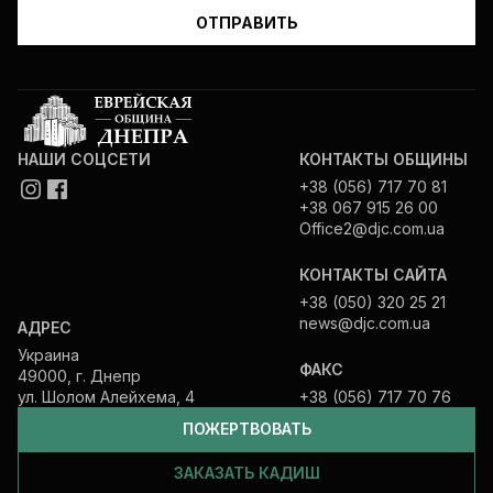
НАШИ СОЦСЕТИ
КОНТАКТЫ ОБЩИНЫ
+38 (056) 717 70 81
+38 067 915 26 00
Office2@djc.com.ua
КОНТАКТЫ САЙТА
+38 (050) 320 25 21
news@djc.com.ua
АДРЕС
Украина
ФАКС
49000, г. Днепр
ул. Шолом Алейхема, 4
+38 (056) 717 70 76
ПОЖЕРТВОВАТЬ
ЗАКАЗАТЬ КАДИШ