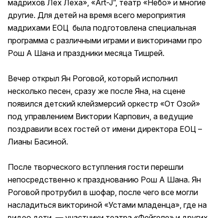
мадрихов Лех Леха», «Art-J”, театр «Небо» и многие
другие. Для детей на время всего мероприятия
мадрихами ЕОЦ была подготовлена специальная
программа с различными играми и викторинами про
Рош А Шана и праздники месяца Тишрей.
Вечер открыл Ян Роговой, который исполнил
несколько песен, сразу же после Яна, на сцене
появился детский клейзмерсий оркестр «От Озой»
под управлением Виктории Карпович, а ведущие
поздравили всех гостей от имени директора ЕОЦ –
Лианы Басиной.
После творческого вступления гости перешли
непосредственно к празднованию Рош А Шана. Ян
Роговой протрубил в шофар, после чего все могли
насладиться викториной «Устами младенца», где на
видео дети — участники театра «Фейгеле» и других