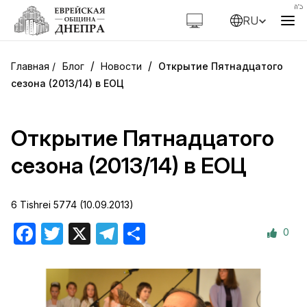
RU
/
/
Блог
Новости
Открытие Пятнадцатого
сезона (2013/14) в ЕОЦ
Открытие Пятнадцатого
сезона (2013/14) в ЕОЦ
6 Tishrei 5774 (10.09.2013)
0
Facebook
Twitter
X
Telegram
Отправить