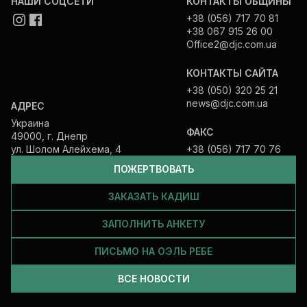
НАШИ СОЦСЕТИ
КОНТАКТЫ ОБЩИНЫ
+38 (056) 717 70 81
+38 067 915 26 00
Office2@djc.com.ua
КОНТАКТЫ САЙТА
+38 (050) 320 25 21
news@djc.com.ua
АДРЕС
Украина
ФАКС
49000, г. Днепр
ул. Шолом Алейхема, 4
+38 (056) 717 70 76
ПОЖЕРТВОВАТЬ
ЗАКАЗАТЬ КАДИШ
ЗАПОЛНИТЬ АНКЕТУ
ПИСЬМО НА ОЭЛЬ РЕБЕ
ВСЕ НОВОСТИ