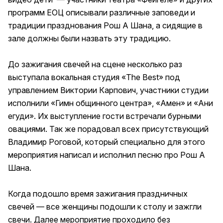
программ ЕОЦ описывали различные заповеди и
традиции празднования Рош А Шана, а сидящие в
зале должны были назвать эту традицию.
До зажигания свечей на сцене несколько раз
выступала вокальная студия «The Best» под
управлением Виктории Карпович, участники студии
исполнили «Гимн общинного центра», «Амен» и «Ани
егуди». Их выступление гости встречали бурными
овациями. Так же порадовал всех присутствующий
Владимир Роговой, который специально для этого
мероприятия написал и исполнил песню про Рош А
Шана.
Когда подошло время зажигания праздничных
свечей — все женщины подошли к столу и зажгли
свечи. Далее мероприятие проходило без