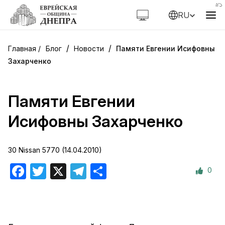
RU
/
/
Блог
Новости
Памяти Евгении Исифовны
Захарченко
Памяти Евгении
Исифовны Захарченко
30 Nissan 5770 (14.04.2010)
0
Facebook
Twitter
X
Telegram
Отправить