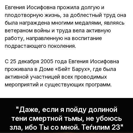
Евгения Иосифовна прожила долгую и
плодотворную жизнь, за доблестный труд она
была награждена многими медалями, являясь
ветераном войны и труда вела активную
работу, направленную на воспитание
подрастающего поколения.
С 25 декабря 2005 года Евгения Иосифовна
проживала в Доме «Бейт Барух», где была
активной участницей всех проводимых
мероприятий и существующих программ.
"Даже, если я пойду долиной
тени смертной тьмы, не убоюсь
зла, ибо Ты со мной. Теѓилим 23"