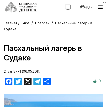
RU
/
/
Блог
Новости
Пасхальный лагерь в
Судаке
Пасхальный лагерь в
Судаке
2 Iyar 5771 (06.05.2011)
0
Facebook
Twitter
X
Telegram
Отправить