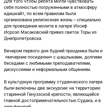
Для того чтобы ребята могли чувствовать
себя полностью погруженными в атмосферу
идишкайт, по всем правилам была
организована религиозная жизнь – специально
для проведения молитв в лагере Иосиф
Исроэл Масаковский привез свиток Торы из
Днепропетровска.
Вечером первого дня будней праздника были и
«вечерние посиделки» с шашлыками, долгими
беседами с любимыми преподавателями,
дискуссиями и неформальным общением.
В культурную программу студенческого лагеря
были включены две экскурсии: на территорию
старинной Генуэзской крепости, являющейся
главной достопримечательностью Судака, и в
дельфинарий.