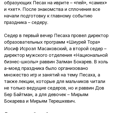
образующих Песах на иврите – «пей», «самех»
и «хет». После знакомства и сплочения все
начали подготовку к главному событию
праздника – седеру.
Седер в первый вечер Песаха провел директор
образовательных программ «Шиурей Тора»
Иосиф Исроэл Масаковский, а второй седер –
директор мужского отделения «Национальной
бизнес-школы» раввин Залман Бокарев. В холь
а-моед праздника было организовано
множество игр и занятий на тему Песаха, а
также лекции, которые для мальчиков читали
не только ведущие седеров, но и раввин Дов
Бер Байтман, а для девочек – Мирьям
Бокарева и Мирьям Терешкевич.