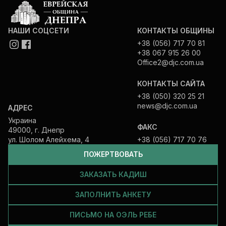
НАШИ СОЦСЕТИ
КОНТАКТЫ ОБЩИНЫ
+38 (056) 717 70 81
+38 067 915 26 00
Office2@djc.com.ua
КОНТАКТЫ САЙТА
+38 (050) 320 25 21
news@djc.com.ua
АДРЕС
Украина
ФАКС
49000, г. Днепр
ул. Шолом Алейхема, 4
+38 (056) 717 70 76
ПОЖЕРТВОВАТЬ
ЗАКАЗАТЬ КАДИШ
ЗАПОЛНИТЬ АНКЕТУ
ПИСЬМО НА ОЭЛЬ РЕБЕ