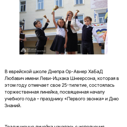
В еврейской школе Днепра Ор-Авнер ХаБаД
Любавич имени Леви-Ицхака Шнеерсона, которая в
этом году отмечает свое 25-тилетие, состоялась
торжественная линейка, посвященная началу
учебного года – празднику «Первого звонка» и Дню
Знаний.
Традиционно линейка началась с исполнения