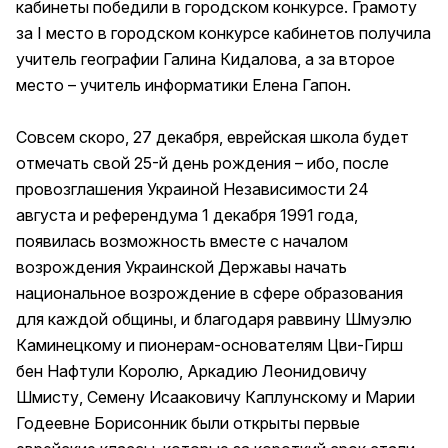
кабинеты победили в городском конкурсе. Грамоту
за I место в городском конкурсе кабинетов получила
учитель географии Галина Кидалова, а за второе
место – учитель информатики Елена Гапон.
Совсем скоро, 27 декабря, еврейская школа будет
отмечать свой 25-й день рождения – ибо, после
провозглашения Украиной Независимости 24
августа и референдума 1 декабря 1991 года,
появилась возможность вместе с началом
возрождения Украинской Державы начать
национальное возрождение в сфере образования
для каждой общины, и благодаря раввину Шмуэлю
Каминецкому и пионерам-основателям Цви-Гирш
бен Нафтули Королю, Аркадию Леонидовичу
Шмисту, Семену Исааковичу Каплунскому и Марии
Годеевне Борисонник были открыты первые