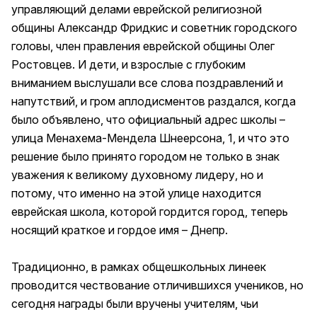
управляющий делами еврейской религиозной
общины Александр Фридкис и советник городского
головы, член правления еврейской общины Олег
Ростовцев. И дети, и взрослые с глубоким
вниманием выслушали все слова поздравлений и
напутствий, и гром аплодисментов раздался, когда
было объявлено, что официальный адрес школы –
улица Менахема-Мендела Шнеерсона, 1, и что это
решение было принято городом не только в знак
уважения к великому духовному лидеру, но и
потому, что именно на этой улице находится
еврейская школа, которой гордится город, теперь
носящий краткое и гордое имя – Днепр.
Традиционно, в рамках общешкольных линеек
проводится чествование отличившихся учеников, но
сегодня награды были вручены учителям, чьи