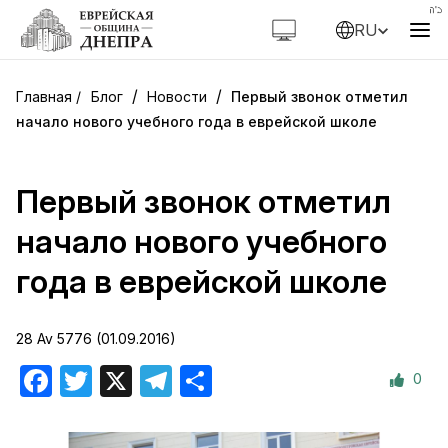
RU
/
/
Блог
Новости
Первый звонок отметил
начало нового учебного года в еврейской школе
Первый звонок отметил
начало нового учебного
года в еврейской школе
28 Av 5776 (01.09.2016)
0
Facebook
Twitter
X
Telegram
Отправить