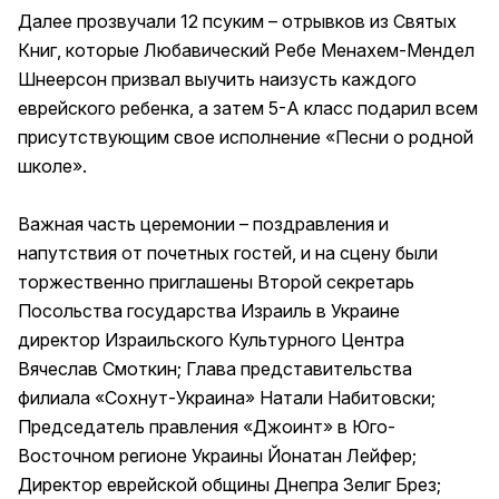
Далее прозвучали 12 псуким – отрывков из Святых
Книг, которые Любавический Ребе Менахем-Мендел
Шнеерсон призвал выучить наизусть каждого
еврейского ребенка, а затем 5-А класс подарил всем
присутствующим свое исполнение «Песни о родной
школе».
Важная часть церемонии – поздравления и
напутствия от почетных гостей, и на сцену были
торжественно приглашены Второй секретарь
Посольства государства Израиль в Украине
директор Израильского Культурного Центра
Вячеслав Смоткин; Глава представительства
филиала «Сохнут-Украина» Натали Набитовски;
Председатель правления «Джоинт» в Юго-
Восточном регионе Украины Йонатан Лейфер;
Директор еврейской общины Днепра Зелиг Брез;