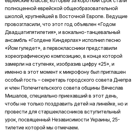
еврейские классы, которые за короткий срок стали
полноценной еврейской общеобразовательной
школой, крупнейшей в Восточной Европе. Ведущие
провозгласили, что этот год объявлен «Годом
Двадцатипятилетия», и вокально-танцевальный
ансамбль «Голдене Киндерлах» исполнил песню
«Йом гуледет», а первоклассники представили
хореографическую композицию, в конце которой
замерли на ступенях, изобразив цифру «25», и
именно в этот момент к микрофону был приглашен
особый гость – секретарь городского совета Днепра
и член Попечительского совета общины Вячеслав
Мишалов, специально приехавший в этот день,
чтобы не только поздравить детей на линейке, но и
провести для старшеклассников вступительный
урок, посвященный Независимости Украины, 25-
тилетие которой мы отмечаем.