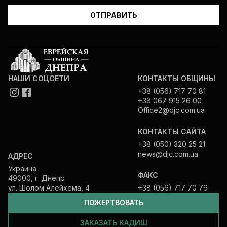
НАШИ СОЦСЕТИ
КОНТАКТЫ ОБЩИНЫ
+38 (056) 717 70 81
+38 067 915 26 00
Office2@djc.com.ua
КОНТАКТЫ САЙТА
+38 (050) 320 25 21
news@djc.com.ua
АДРЕС
Украина
ФАКС
49000, г. Днепр
ул. Шолом Алейхема, 4
+38 (056) 717 70 76
ПОЖЕРТВОВАТЬ
ЗАКАЗАТЬ КАДИШ