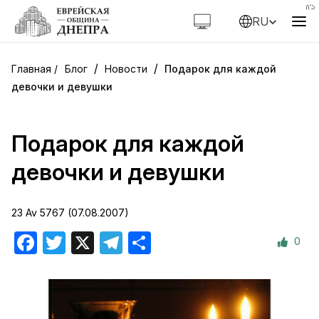
RU
/
/
Блог
Новости
Подарок для каждой
девочки и девушки
Подарок для каждой
девочки и девушки
23 Av 5767 (07.08.2007)
0
Facebook
Twitter
X
Telegram
Отправить