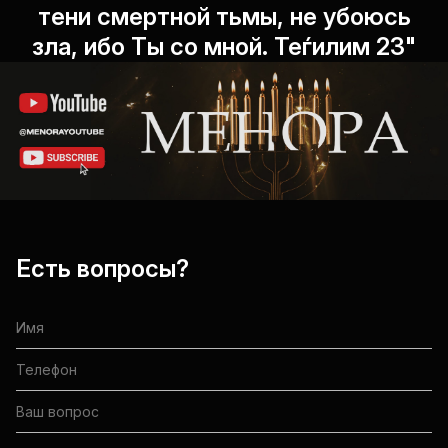
тени смертной тьмы, не убоюсь
зла, ибо Ты со мной. Теѓилим 23"
Есть вопросы?