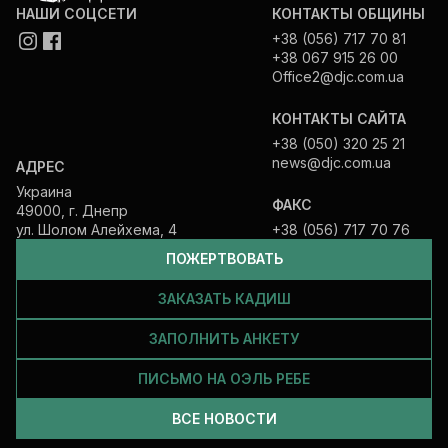
НАШИ СОЦСЕТИ
КОНТАКТЫ ОБЩИНЫ
+38 (056) 717 70 81
+38 067 915 26 00
Office2@djc.com.ua
КОНТАКТЫ САЙТА
+38 (050) 320 25 21
news@djc.com.ua
АДРЕС
Украина
ФАКС
49000, г. Днепр
ул. Шолом Алейхема, 4
+38 (056) 717 70 76
ПОЖЕРТВОВАТЬ
ЗАКАЗАТЬ КАДИШ
ЗАПОЛНИТЬ АНКЕТУ
ПИСЬМО НА ОЭЛЬ РЕБЕ
ВСЕ НОВОСТИ