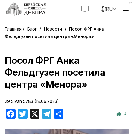
RU
/
/
Блог
Новости
Посол ФРГ Анка
Фельдгузен посетила центра «Менора»
Посол ФРГ Анка
Фельдгузен посетила
центра «Менора»
29 Sivan 5783 (18.06.2023)
0
Facebook
Twitter
X
Telegram
Отправить