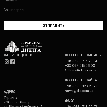
НАШИ СОЦСЕТИ
КОНТАКТЫ ОБЩИНЫ
+38 (056) 717 70 81
+38 067 915 26 00
Office2@djc.com.ua
КОНТАКТЫ САЙТА
+38 (050) 320 25 21
news@djc.com.ua
АДРЕС
Украина
ФАКС
49000, г. Днепр
ул. Шолом Алейхема, 4
+38 (056) 717 70 76