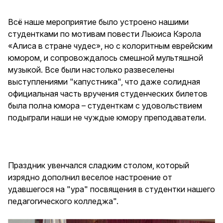
Всё наше мероприятие было устроено нашими
студентками по мотивам повести Льюиса Кэрола
«Алиса в стране чудес», но с колоритным еврейским
юмором, и сопровождалось смешной мультяшной
музыкой. Все были настолько развеселены
выступлениями "капустника", что даже солидная
официальная часть вручения студенческих билетов
была полна юмора – студенткам с удовольствием
подыграли наши не чуждые юмору преподаватели.
Праздник увенчался сладким столом, который
изрядно дополнил веселое настроение от
удавшегося на "ура" посвящения в студентки нашего
педагогического колледжа".