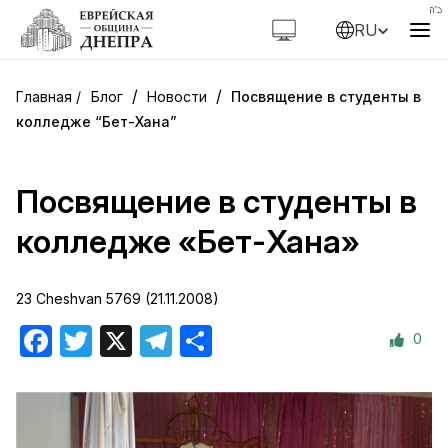
RU
/
/
Блог
Новости
Посвящение в студенты в
колледже “Бет-Хана”
Посвящение в студенты в
колледже «Бет-Хана»
23 Cheshvan 5769 (21.11.2008)
0
Facebook
Twitter
X
Telegram
Отправить