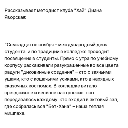
Рассказывает методист клуба "Хай" Диана
Яворская:
"Семнадцатое ноября – международный день
студента, и по традиции в колледже проходит
посвящение в студенты. Прямо с утра по учебному
корпусу расхаживали разукрашенные во все цвета
радуги "диковинные создания" – кто с заячьими
ушами, кто с кошачьими усиками, кто в нарядных
сказочных костюмах. В колледже витало
праздничное и весёлое настроение, оно
передавалось каждому, кто входил в актовый зал,
где собралась вся "Бет-Хана" – наша тёплая
мишпаха.