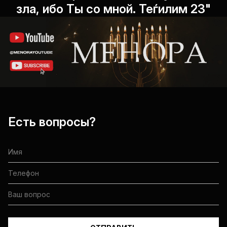
зла, ибо Ты со мной. Теѓилим 23"
Есть вопросы?