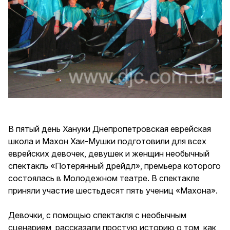
В пятый день Хануки Днепропетровская еврейская
школа и Махон Хаи-Мушки подготовили для всех
еврейских девочек, девушек и женщин необычный
спектакль «Потерянный дрейдл», премьера которого
состоялась в Молодежном театре. В спектакле
приняли участие шестьдесят пять учениц «Махона».
Девочки, с помощью спектакля с необычным
сценарием, рассказали простую историю о том, как