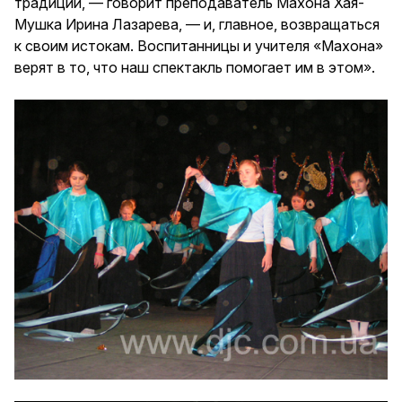
традиции, — говорит преподаватель Махона Хая-
Мушка Ирина Лазарева, — и, главное, возвращаться
к своим истокам. Воспитанницы и учителя «Махона»
верят в то, что наш спектакль помогает им в этом».