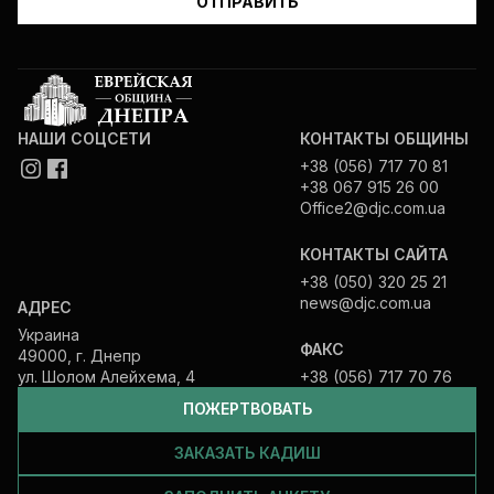
НАШИ СОЦСЕТИ
КОНТАКТЫ ОБЩИНЫ
+38 (056) 717 70 81
+38 067 915 26 00
Office2@djc.com.ua
КОНТАКТЫ САЙТА
+38 (050) 320 25 21
news@djc.com.ua
АДРЕС
Украина
ФАКС
49000, г. Днепр
ул. Шолом Алейхема, 4
+38 (056) 717 70 76
ПОЖЕРТВОВАТЬ
ЗАКАЗАТЬ КАДИШ