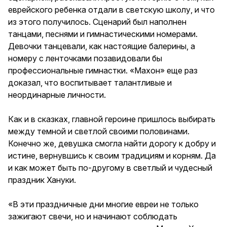
еврейского ребенка отдали в светскую школу, и что
из этого получилось. Сценарий был наполнен
танцами, песнями и гимнастическими номерами.
Девочки танцевали, как настоящие балерины, а
номеру с ленточками позавидовали бы
профессиональные гимнастки. «Махон» еще раз
доказал, что воспитывает талантливые и
неординарные личности.
Как и в сказках, главной героине пришлось выбирать
между темной и светлой своими половинами.
Конечно же, девушка смогла найти дорогу к добру и
истине, вернувшись к своим традициям и корням. Да
и как может быть по-другому в светлый и чудесный
праздник Хануки.
«В эти праздничные дни многие евреи не только
зажигают свечи, но и начинают соблюдать