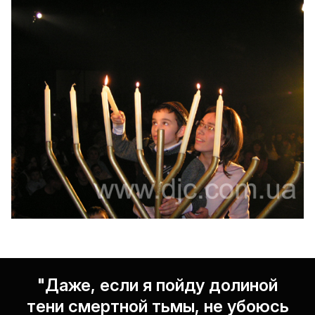
"Даже, если я пойду долиной
тени смертной тьмы, не убоюсь