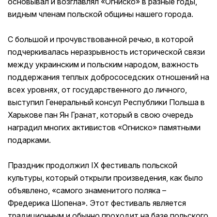
основывал и возглавлял «Огниско» в разные годы,
видным членам польской общины нашего города.
С большой и прочувствованной речью, в которой
подчеркивалась неразрывность исторической связи
между украинским и польским народом, важность
поддержания теплых добрососедских отношений на
всех уровнях, от государственного до личного,
выступил Генеральный консул Республики Польша в
Харькове пан Ян Гранат, который в свою очередь
наградил многих активистов «Огниско» памятными
подарками.
Праздник продолжил IX фестиваль польской
культуры, который открыли произведения, как было
объявлено, «самого знаменитого поляка –
Фредерика Шопена». Этот фестиваль является
традиционным и обычно проходит на базе польского