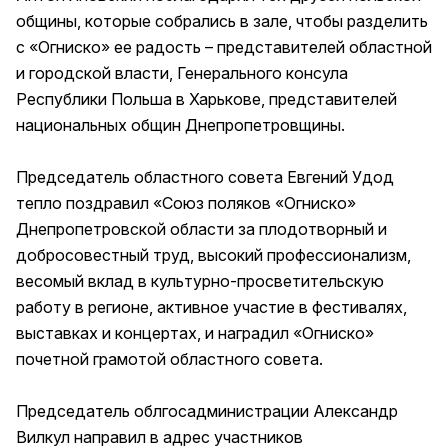
общины, которые собрались в зале, чтобы разделить
с «Огниско» ее радость – представителей областной
и городской власти, Генерального консула
Республики Польша в Харькове, представителей
национальных общин Днепропетровщины.
Председатель областного совета Евгений Удод
тепло поздравил «Союз поляков «Огниско»
Днепропетровской области за плодотворный и
добросовестный труд, высокий профессионализм,
весомый вклад в культурно-просветительскую
работу в регионе, активное участие в фестивалях,
выставках и концертах, и наградил «Огниско»
почетной грамотой областного совета.
Председатель облгосадминистрации Александр
Вилкул направил в адрес участников