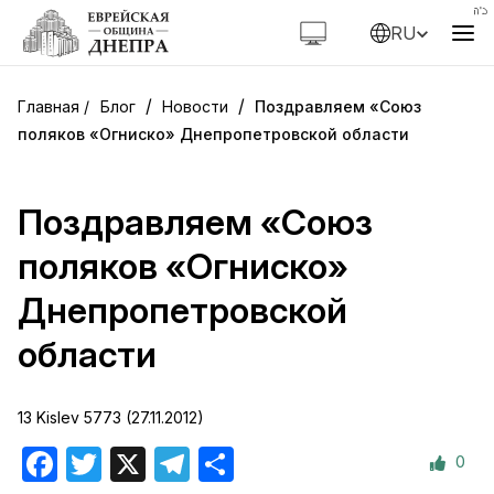
RU
/
/
Блог
Новости
Поздравляем «Союз
поляков «Огниско» Днепропетровской области
Поздравляем «Союз
поляков «Огниско»
Днепропетровской
области
13 Kislev 5773 (27.11.2012)
0
Facebook
Twitter
X
Telegram
Отправить