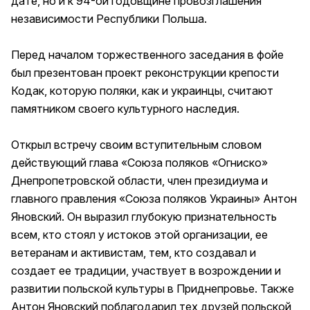
дате, но и к 94-ой годовщине провозглашения
независимости Республики Польша.
Перед началом торжественного заседания в фойе
был презентован проект реконструкции крепости
Кодак, которую поляки, как и украинцы, считают
памятником своего культурного наследия.
Открыл встречу своим вступительным словом
действующий глава «Союза поляков «Огниско»
Днепропетровской области, член президиума и
главного правления «Союза поляков Украины» Антон
Яновский. Он выразил глубокую признательность
всем, кто стоял у истоков этой организации, ее
ветеранам и активистам, тем, кто создавал и
создает ее традиции, участвует в возрождении и
развитии польской культуры в Приднепровье. Также
Антон Яновский поблагодарил тех друзей польской