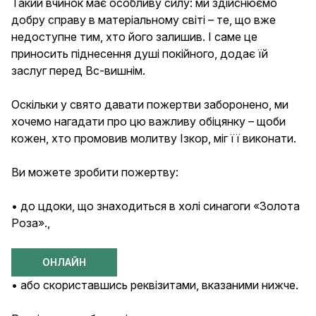
Такий вчинок має особливу силу: ми здійснюємо
добру справу в матеріальному світі – те, що вже
недоступне тим, хто його залишив. І саме це
приносить піднесення душі покійного, додає їй
заслуг перед Вс-вишнім.
Оскільки у свято давати пожертви заборонено, ми
хочемо нагадати про цю важливу обіцянку – щоби
кожен, хто промовив молитву Ізкор, міг її виконати.
Ви можете зробити пожертву:
• до цдоки, що знаходиться в холі синагоги «Золота
Роза».,
ОНЛАЙН
• або скориставшись реквізитами, вказаними нижче.