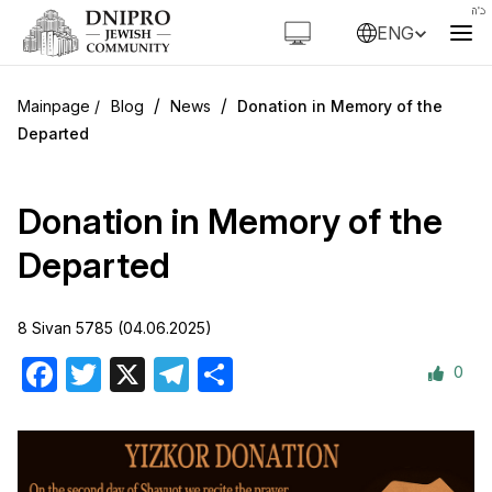
ENG
/
/
Blog
News
Donation in Memory of the
Departed
Donation in Memory of the
Departed
8 Sivan 5785 (04.06.2025)
0
Facebook
Twitter
X
Telegram
Share