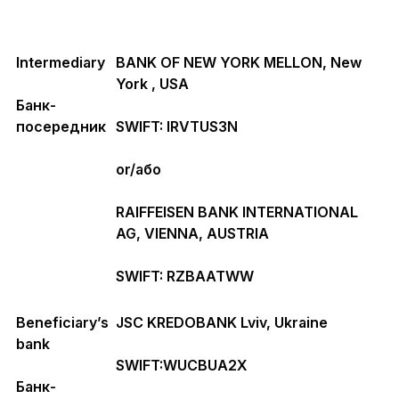
Intermediary
BANK OF NEW YORK MELLON, New
York , USA
Банк-
посередник
SWIFT:
IRVTUS3N
or/або
RAIFFEISEN BANK INTERNATIONAL
AG, VIENNA, AUSTRIA
SWIFT:
RZBAATWW
Beneficiary’s
JSC KREDOBANK Lviv, Ukraine
bank
SWIFT:
WUCBUA2X
Банк-