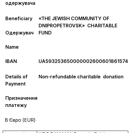
одержувача
Beneficiary
«THE JEWISH COMMUNITY OF
DNIPROPETROVSK» CHARITABLE
Одержувач
FUND
Name
IBAN
UA593253650000002600601861574
Details of
Non-refundable charitable donation
Payment
Призначення
платежу
В Євро (EUR)