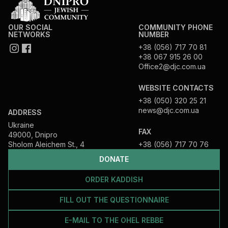
OUR SOCIAL
COMMUNITY PHONE
NETWORKS
NUMBER
+38 (056) 717 70 81
+38 067 915 26 00
Office2@djc.com.ua
WEBSITE CONTACTS
+38 (050) 320 25 21
news@djc.com.ua
ADDRESS
Ukraine
FAX
49000, Dnipro
Sholom Aleichem St., 4
+38 (056) 717 70 76
DONATE
ORDER KADDISH
FILL OUT THE QUESTIONNAIRE
E-MAIL TO THE OHEL REBBE