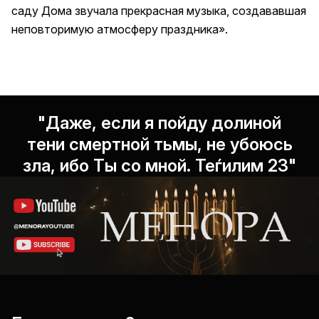
саду Дома звучала прекрасная музыка, создававшая
неповторимую атмосферу праздника».
"Даже, если я пойду долиной
тени смертной тьмы, не убоюсь
зла, ибо Ты со мной. Теѓилим 23"