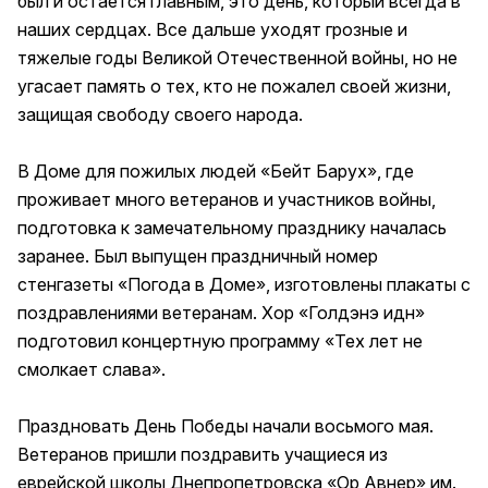
был и остается главным, это день, который всегда в
наших сердцах. Все дальше уходят грозные и
тяжелые годы Великой Отечественной войны, но не
угасает память о тех, кто не пожалел своей жизни,
защищая свободу своего народа.
В Доме для пожилых людей «Бейт Барух», где
проживает много ветеранов и участников войны,
подготовка к замечательному празднику началась
заранее. Был выпущен праздничный номер
стенгазеты «Погода в Доме», изготовлены плакаты с
поздравлениями ветеранам. Хор «Голдэнэ идн»
подготовил концертную программу «Тех лет не
смолкает слава».
Праздновать День Победы начали восьмого мая.
Ветеранов пришли поздравить учащиеся из
еврейской школы Днепропетровска «Ор Авнер» им.