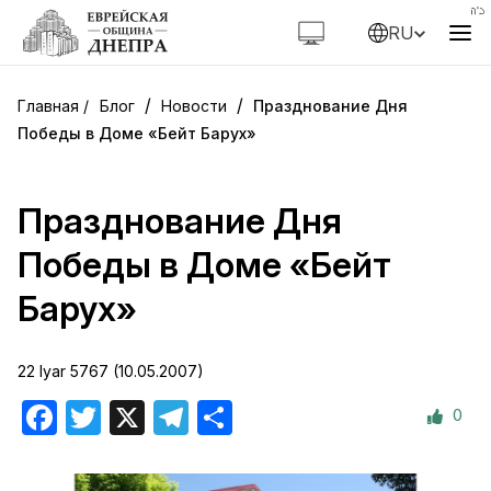
RU
/
/
Блог
Новости
Празднование Дня
Победы в Доме «Бейт Барух»
Празднование Дня
Победы в Доме «Бейт
Барух»
22 Iyar 5767 (10.05.2007)
0
Facebook
Twitter
X
Telegram
Отправить