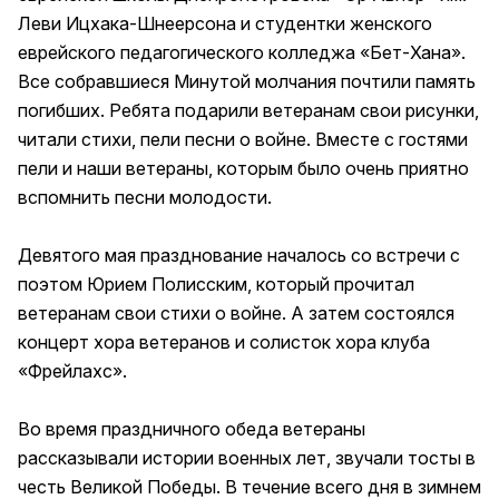
Леви Ицхака-Шнеерсона и студентки женского
еврейского педагогического колледжа «Бет-Хана».
Все собравшиеся Минутой молчания почтили память
погибших. Ребята подарили ветеранам свои рисунки,
читали стихи, пели песни о войне. Вместе с гостями
пели и наши ветераны, которым было очень приятно
вспомнить песни молодости.
Девятого мая празднование началось со встречи с
поэтом Юрием Полисским, который прочитал
ветеранам свои стихи о войне. А затем состоялся
концерт хора ветеранов и солисток хора клуба
«Фрейлахс».
Во время праздничного обеда ветераны
рассказывали истории военных лет, звучали тосты в
честь Великой Победы. В течение всего дня в зимнем