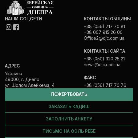
НАШИ СОЦСЕТИ
КОНТАКТЫ ОБЩИНЫ
+38 (056) 717 70 81
+38 067 915 26 00
Office2@djc.com.ua
КОНТАКТЫ САЙТА
+38 (050) 320 25 21
news@djc.com.ua
АДРЕС
Украина
ФАКС
49000, г. Днепр
ул. Шолом Алейхема, 4
+38 (056) 717 70 76
ПОЖЕРТВОВАТЬ
ЗАКАЗАТЬ КАДИШ
ЗАПОЛНИТЬ АНКЕТУ
ПИСЬМО НА ОЭЛЬ РЕБЕ