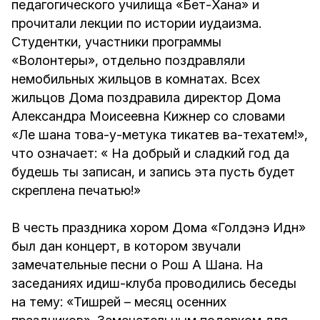
педагогического училища «Бет-Хана» и
прочитали лекции по истории иудаизма.
Студентки, участники программы
«Волонтеры», отдельно поздравляли
немобильных жильцов в комнатах. Всех
жильцов Дома поздравила директор Дома
Александра Моисеевна Кижнер со словами
«Ле шана това-у-метука тикатев ва-техатем!»,
что означает: « На добрый и сладкий год да
будешь ты записан, и запись эта пусть будет
скреплена печатью!»
В честь праздника хором Дома «Голдэнэ Идн»
был дан концерт, в котором звучали
замечательные песни о Рош А Шана. На
заседаниях идиш-клуба проводились беседы
на тему: «Тишрей – месяц осенних