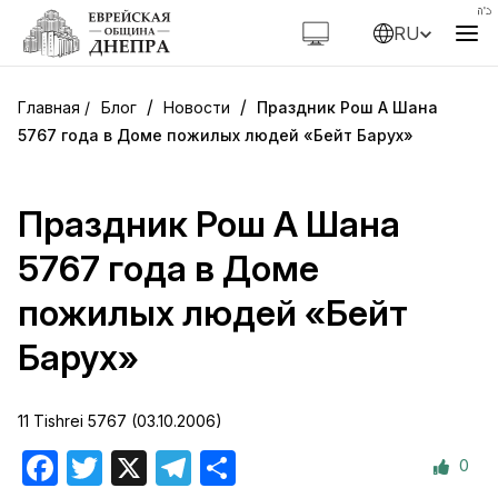
RU
/
/
Блог
Новости
Праздник Рош А Шана
5767 года в Доме пожилых людей «Бейт Барух»
Праздник Рош А Шана
5767 года в Доме
пожилых людей «Бейт
Барух»
11 Tishrei 5767 (03.10.2006)
0
Facebook
Twitter
X
Telegram
Отправить