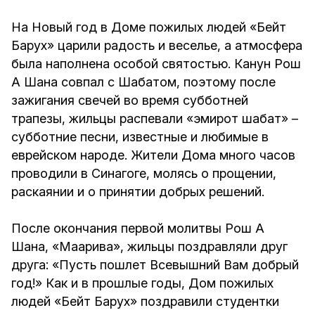
На Новый год в Доме пожилых людей «Бейт
Барух» царили радость и веселье, а атмосфера
была наполнена особой святостью. Канун Рош
А Шана совпал с Шабатом, поэтому после
зажигания свечей во время субботней
трапезы, жильцы распевали «эмирот шабат» –
субботние песни, известные и любимые в
еврейском народе. Жители Дома много часов
проводили в Синагоге, молясь о прощении,
раскаянии и о принятии добрых решений.
После окончания первой молитвы Рош А
Шана, «Маарива», жильцы поздравляли друг
друга: «Пусть пошлет Всевышний Вам добрый
год!» Как и в прошлые годы, Дом пожилых
людей «Бейт Барух» поздравили студентки