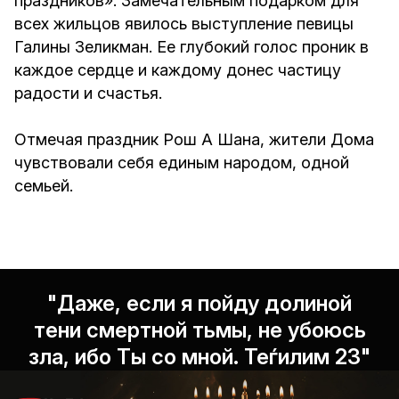
праздников». Замечательным подарком для
всех жильцов явилось выступление певицы
Галины Зеликман. Ее глубокий голос проник в
каждое сердце и каждому донес частицу
радости и счастья.
Отмечая праздник Рош А Шана, жители Дома
чувствовали себя единым народом, одной
семьей.
"Даже, если я пойду долиной
тени смертной тьмы, не убоюсь
зла, ибо Ты со мной. Теѓилим 23"