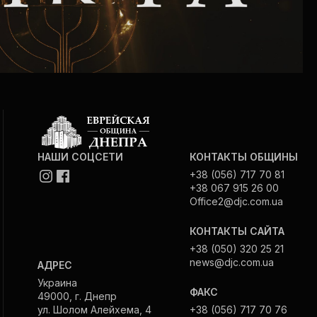
НАШИ СОЦСЕТИ
КОНТАКТЫ ОБЩИНЫ
+38 (056) 717 70 81
+38 067 915 26 00
Office2@djc.com.ua
КОНТАКТЫ САЙТА
+38 (050) 320 25 21
news@djc.com.ua
АДРЕС
Украина
ФАКС
49000, г. Днепр
ул. Шолом Алейхема, 4
+38 (056) 717 70 76