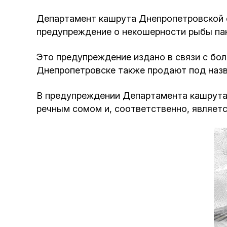
Департамент кашрута Днепропетровской е
предупреждение о некошерности рыбы панг
Это предупреждение издано в связи с бо
Днепропетровске также продают под назв
В предупреждении Департамента кашрута г
речным сомом и, соответственно, являетс