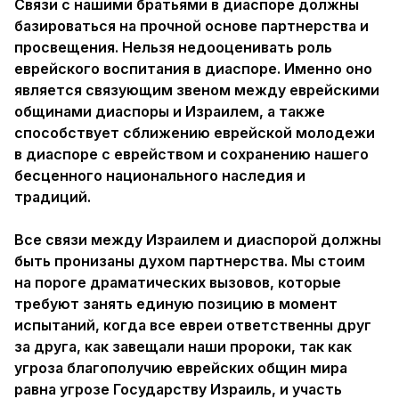
Связи с нашими братьями в диаспоре должны
базироваться на прочной основе партнерства и
просвещения. Нельзя недооценивать роль
еврейского воспитания в диаспоре. Именно оно
является связующим звеном между еврейскими
общинами диаспоры и Израилем, а также
способствует сближению еврейской молодежи
в диаспоре с еврейством и сохранению нашего
бесценного национального наследия и
традиций.
Все связи между Израилем и диаспорой должны
быть пронизаны духом партнерства. Мы стоим
на пороге драматических вызовов, которые
требуют занять единую позицию в момент
испытаний, когда все евреи ответственны друг
за друга, как завещали наши пророки, так как
угроза благополучию еврейских общин мира
равна угрозе Государству Израиль, и участь