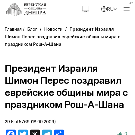
RU
/
/
Блог
Новости
Президент Израиля
Шимон Перес поздравил еврейские общины мира с
праздником Рош-А-Шана
Президент Израиля
Шимон Перес поздравил
еврейские общины мира с
праздником Рош-А-Шана
29 Elul 5769 (18.09.2009)
0
Facebook
Twitter
X
Telegram
Отправить