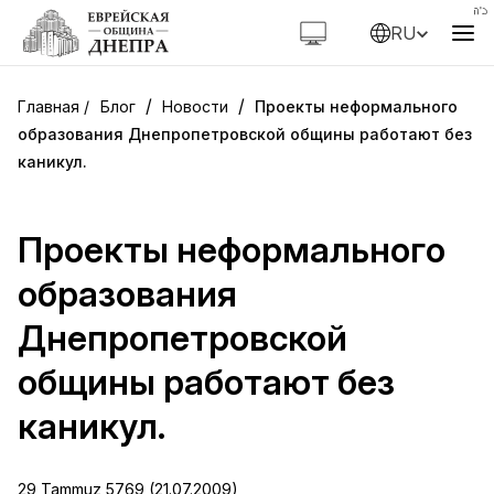
RU
/
/
Блог
Новости
Проекты неформального
образования Днепропетровской общины работают без
каникул.
Проекты неформального
образования
Днепропетровской
общины работают без
каникул.
29 Tammuz 5769 (21.07.2009)