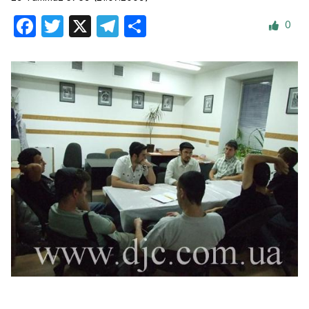
0
Facebook
Twitter
X
Telegram
Отправить