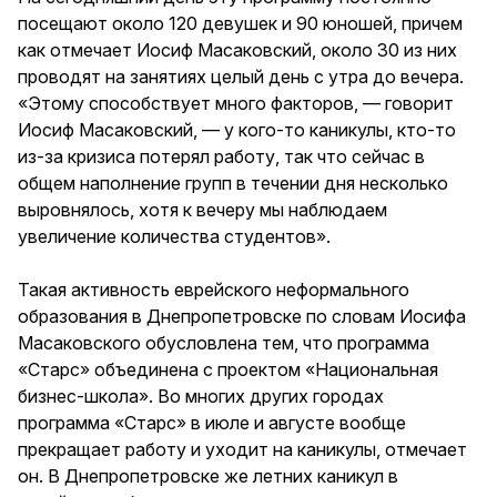
посещают около 120 девушек и 90 юношей, причем
как отмечает Иосиф Масаковский, около 30 из них
проводят на занятиях целый день с утра до вечера.
«Этому способствует много факторов, — говорит
Иосиф Масаковский, — у кого-то каникулы, кто-то
из-за кризиса потерял работу, так что сейчас в
общем наполнение групп в течении дня несколько
выровнялось, хотя к вечеру мы наблюдаем
увеличение количества студентов».
Такая активность еврейского неформального
образования в Днепропетровске по словам Иосифа
Масаковского обусловлена тем, что программа
«Старс» объединена с проектом «Национальная
бизнес-школа». Во многих других городах
программа «Старс» в июле и августе вообще
прекращает работу и уходит на каникулы, отмечает
он. В Днепропетровске же летних каникул в