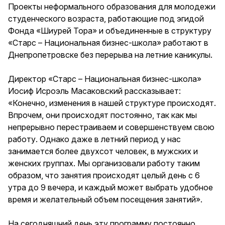
Проекты неформального образования для молодежи
студенческого возраста, работающие под эгидой
Фонда «Шиурей Тора» и объединенные в структуру
«Старс – Национальная бизнес-школа» работают в
Днепропетровске без перерыва на летние каникулы.
Директор «Старс – Национальная бизнес-школа»
Иосиф Исроэль Масаковский рассказывает:
«Конечно, изменения в нашей структуре происходят.
Впрочем, они происходят постоянно, так как мы
непрерывно перестраиваем и совершенствуем свою
работу. Однако даже в летний период у нас
занимается более двухсот человек, в мужских и
женских группах. Мы организовали работу таким
образом, что занятия происходят целый день с 6
утра до 9 вечера, и каждый может выбрать удобное
время и желательный объем посещения занятий».
На сегодняшний день эту программу постоянно