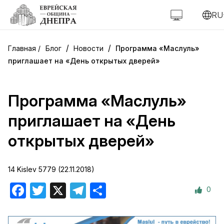
RU
/
/
Блог
Новости
Программа «Маслуль»
приглашает на «День открытых дверей»
Программа «Маслуль»
приглашает на «День
открытых дверей»
14 Kislev 5779 (22.11.2018)
0
Facebook
Twitter
X
Telegram
Отправить