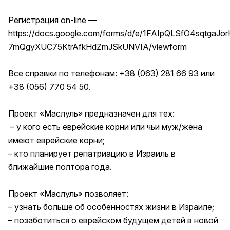
Регистрация on-line —
https://docs.google.com/forms/d/e/1FAIpQLSfO4sqtgaJor
7mQgyXUC75KtrAfkHdZmJSkUNVIA/viewform
Все справки по телефонам: +38 (063) 281 66 93 или
+38 (056) 770 54 50.
Проект «Маслуль» предназначен для тех:
– у кого есть еврейские корни или чьи муж/жена
имеют еврейские корни;
– кто планирует репатриацию в Израиль в
ближайшие полтора года.
Проект «Маслуль» позволяет:
– узнать больше об особенностях жизни в Израиле;
– позаботиться о еврейском будущем детей в новой