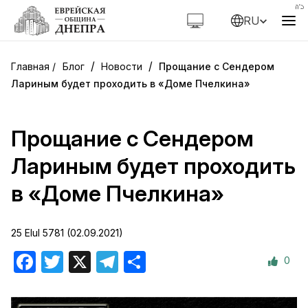
RU
/
/
Блог
Новости
Прощание с Сендером
Лариным будет проходить в «Доме Пчелкина»
Прощание с Сендером
Лариным будет проходить
в «Доме Пчелкина»
25 Elul 5781 (02.09.2021)
0
Facebook
Twitter
X
Telegram
Отправить