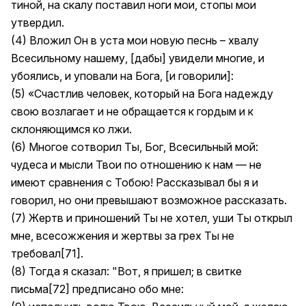
тиной, на скалу поставил ноги мои, стопы мои
утвердил.
(4) Вложил Он в уста мои новую песнь – хвалу
Всесильному нашему, [дабы] увидели многие, и
убоялись, и уповали на Бога, [и говорили]:
(5) «Счастлив человек, который на Бога надежду
свою возлагает и не обращается к гордым и к
склоняющимся ко лжи.
(6) Многое сотворил Ты, Бог, Всесильный мой:
чудеса и мысли Твои по отношению к нам — не
имеют сравнения с Тобою! Рассказывал бы я и
говорил, но они превышают возможное рассказать.
(7) Жертв и приношений Ты не хотел, уши Ты открыл
мне, всесожжения и жертвы за грех Ты не
требовал[71].
(8) Тогда я сказал: "Вот, я пришел; в свитке
письма[72] предписано обо мне: