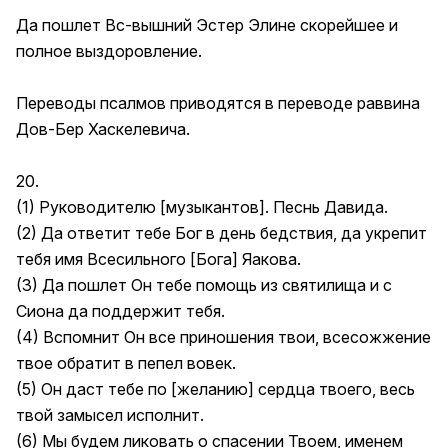
Да пошлет Вс-вышний Эстер Элине скорейшее и
полное выздоровление.
Переводы псалмов приводятся в переводе раввина
Дов-Бер Хаскелевича.
20.
(1) Руководителю [музыкантов]. Песнь Давида.
(2) Да ответит тебе Бог в день бедствия, да укрепит
тебя имя Всесильного [Бога] Яакова.
(3) Да пошлет Он тебе помощь из святилища и с
Сиона да поддержит тебя.
(4) Вспомнит Он все приношения твои, всесожжение
твое обратит в пепел вовек.
(5) Он даст тебе по [желанию] сердца твоего, весь
твой замысел исполнит.
(6) Мы будем ликовать о спасении Твоем, именем