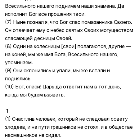
Всесильного нашего поднимем наши знамена. Да
исполнит Бог все прошения твои.
(7) Ныне познал я, что Бог спас помазанника Своего.
Он отвечает ему с небес святых Своих могуществом
спасающей десницы Своей.
(8) Одни на колесницы [свои] полагаются, другие —
на коней, мы же имя Бога, Всесильного нашего,
упоминаем.
(9) Они склонились и упали, мы же встали и
поднялись.
(10) Бог, спаси! Царь да ответит нам в тот день,
когда мы будем взывать.
1.
(1) Счастлив человек, который не следовал совету
злодеев, и на пути грешников не стоял, и в обществе
насмешников не сидел.