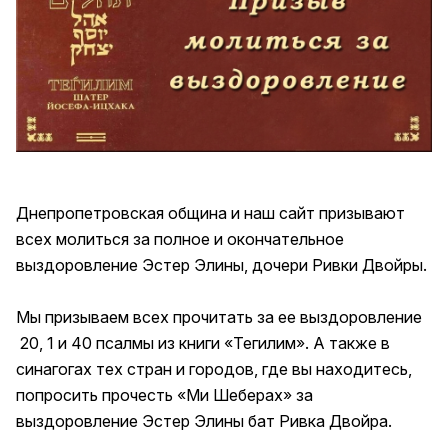
Днепропетровская община и наш сайт призывают
всех молиться за полное и окончательное
выздоровление Эстер Элины, дочери Ривки Двойры.
Мы призываем всех прочитать за ее выздоровление
20, 1 и 40 псалмы из книги «Тегилим». А также в
синагогах тех стран и городов, где вы находитесь,
попросить прочесть «Ми Шеберах» за
выздоровление Эстер Элины бат Ривка Двойра.