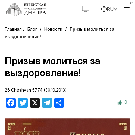
RU
/
/
Блог
Новости
Призыв молиться за
выздоровление!
Призыв молиться за
выздоровление!
26 Cheshvan 5774 (30.10.2013)
0
Facebook
Twitter
X
Telegram
Отправить