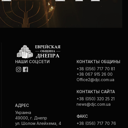
НАШИ СОЦСЕТИ
КОНТАКТЫ ОБЩИНЫ
+38 (056) 717 70 81
+38 067 915 26 00
Office2@djc.com.ua
КОНТАКТЫ САЙТА
+38 (050) 320 25 21
news@djc.com.ua
АДРЕС
Украина
ФАКС
49000, г. Днепр
ул. Шолом Алейхема, 4
+38 (056) 717 70 76