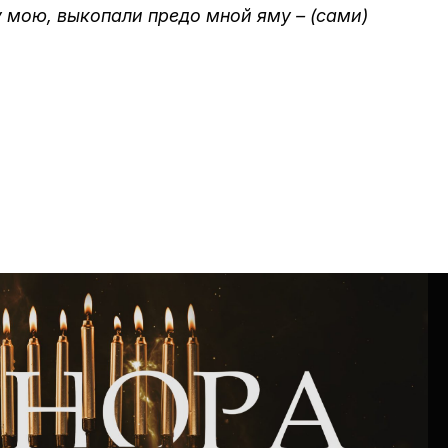
шу мою, выкопали предо мной яму – (сами)