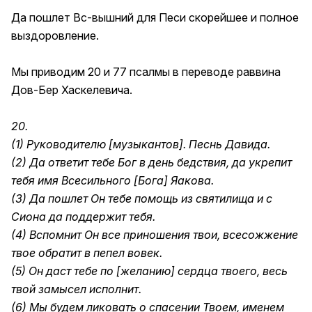
Да пошлет Вс-вышний для Песи скорейшее и полное
выздоровление.
Мы приводим 20 и 77 псалмы в переводе раввина
Дов-Бер Хаскелевича.
20.
(1) Руководителю [музыкантов]. Песнь Давида.
(2) Да ответит тебе Бог в день бедствия, да укрепит
тебя имя Всесильного [Бога] Яакова.
(3) Да пошлет Он тебе помощь из святилища и с
Сиона да поддержит тебя.
(4) Вспомнит Он все приношения твои, всесожжение
твое обратит в пепел вовек.
(5) Он даст тебе по [желанию] сердца твоего, весь
твой замысел исполнит.
(6) Мы будем ликовать о спасении Твоем, именем