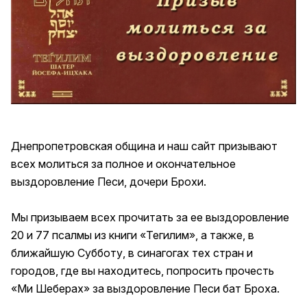
Днепропетровская община и наш сайт призывают
всех молиться за полное и окончательное
выздоровление Песи, дочери Брохи.
Мы призываем всех прочитать за ее выздоровление
20 и 77 псалмы из книги «Тегилим», а также, в
ближайшую Субботу, в синагогах тех стран и
городов, где вы находитесь, попросить прочесть
«Ми Шеберах» за выздоровление Песи бат Броха.