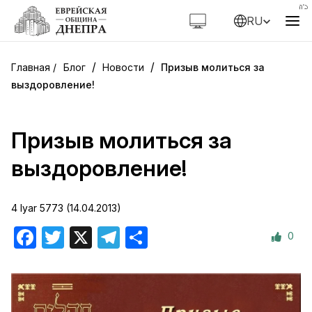
RU
/
/
Блог
Новости
Призыв молиться за
выздоровление!
Призыв молиться за
выздоровление!
4 Iyar 5773 (14.04.2013)
0
Facebook
Twitter
X
Telegram
Отправить