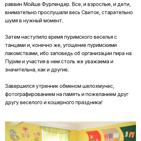
раввин Мойше Фурлендер. Все, и взрослые, и дети,
внимательно прослушали весь Свиток, старательно
шумя в нужный момент.
Затем наступило время пуримского веселья с
танцами и, конечно же, угощение пуримскими
лакомствами, ибо заповедь об организации пира на
Пурим и участия в нем столь же уважаема и
значительна, как и другие.
Завершился утренник обменом шелохмунес,
фотографированием на память и пожеланием друг
другу веселого и кошерного праздника!