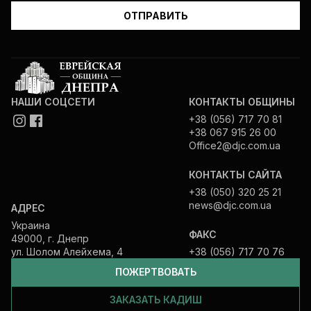
НАШИ СОЦСЕТИ
КОНТАКТЫ ОБЩИНЫ
+38 (056) 717 70 81
+38 067 915 26 00
Office2@djc.com.ua
КОНТАКТЫ САЙТА
+38 (050) 320 25 21
news@djc.com.ua
АДРЕС
Украина
ФАКС
49000, г. Днепр
ул. Шолом Алейхема, 4
+38 (056) 717 70 76
ПОЖЕРТВОВАТЬ
ЗАКАЗАТЬ КАДИШ