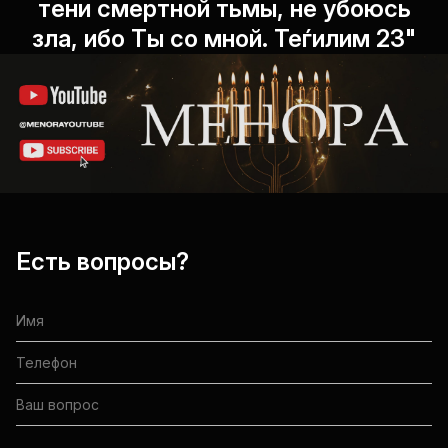
тени смертной тьмы, не убоюсь
зла, ибо Ты со мной. Теѓилим 23"
Есть вопросы?