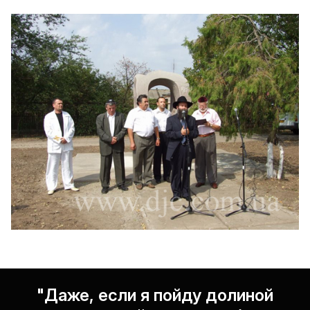
"Даже, если я пойду долиной