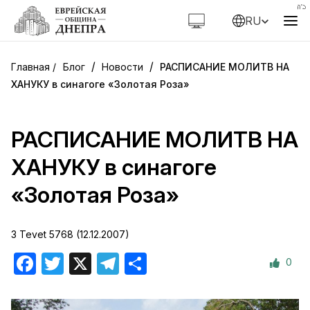
RU
/
/
Блог
Новости
РАСПИСАНИЕ МОЛИТВ НА
ХАНУКУ в синагоге «Золотая Роза»
РАСПИСАНИЕ МОЛИТВ НА
ХАНУКУ в синагоге
«Золотая Роза»
3 Tevet 5768 (12.12.2007)
0
Facebook
Twitter
X
Telegram
Отправить