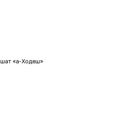
рашат «а-Ходеш»