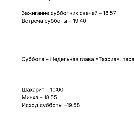
Зажигание субботних свечей – 18:57
Встреча субботы – 19:40
Суббота – Недельная глава «
Тазриа
», па
Шахарит – 10:00
Минха – 18:55
Исход субботы –19:58