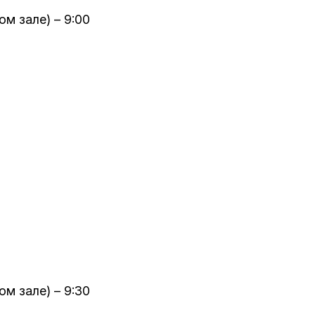
м зале) – 9:00
м зале) – 9:30