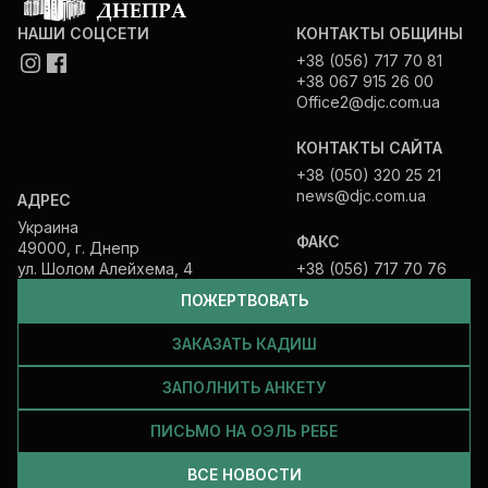
НАШИ СОЦСЕТИ
КОНТАКТЫ ОБЩИНЫ
+38 (056) 717 70 81
+38 067 915 26 00
Office2@djc.com.ua
КОНТАКТЫ САЙТА
+38 (050) 320 25 21
news@djc.com.ua
АДРЕС
Украина
ФАКС
49000, г. Днепр
ул. Шолом Алейхема, 4
+38 (056) 717 70 76
ПОЖЕРТВОВАТЬ
ЗАКАЗАТЬ КАДИШ
ЗАПОЛНИТЬ АНКЕТУ
ПИСЬМО НА ОЭЛЬ РЕБЕ
ВСЕ НОВОСТИ