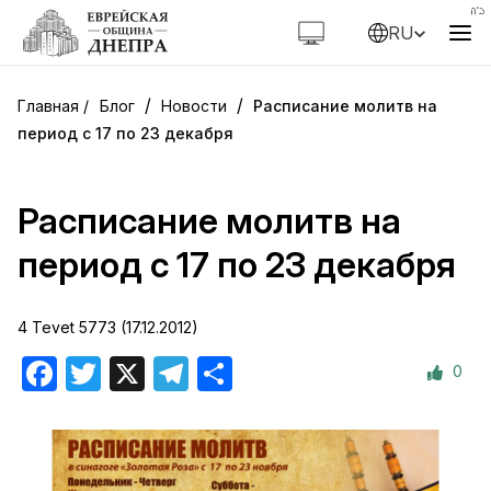
RU
/
/
Блог
Новости
Расписание молитв на
период с 17 по 23 декабря
Расписание молитв на
период с 17 по 23 декабря
4 Tevet 5773 (17.12.2012)
0
Facebook
Twitter
X
Telegram
Отправить