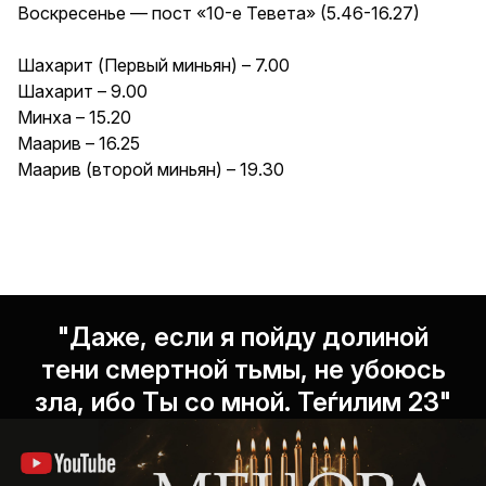
Воскресенье — пост «10-е Тевета» (5.46-16.27)
Шахарит (Первый миньян) – 7.00
Шахарит – 9.00
Минха – 15.20
Маарив – 16.25
Маарив (второй миньян) – 19.30
"Даже, если я пойду долиной
тени смертной тьмы, не убоюсь
зла, ибо Ты со мной. Теѓилим 23"