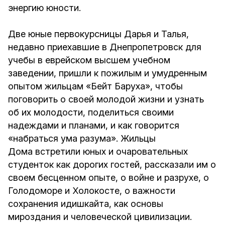
энергию юности.
Две юные первокурсницы Дарья и Талья,
недавно приехавшие в Днепропетровск для
учебы в еврейском высшем учебном
заведении, пришли к пожилым и умудренным
опытом жильцам «Бейт Баруха», чтобы
поговорить о своей молодой жизни и узнать
об их молодости, поделиться своими
надеждами и планами, и как говорится
«набраться ума разума». Жильцы
Дома встретили юных и очаровательных
студенток как дорогих гостей, рассказали им о
своем бесценном опыте, о войне и разрухе, о
Голодоморе и Холокосте, о важности
сохранения идишкайта, как основы
мироздания и человеческой цивилизации.