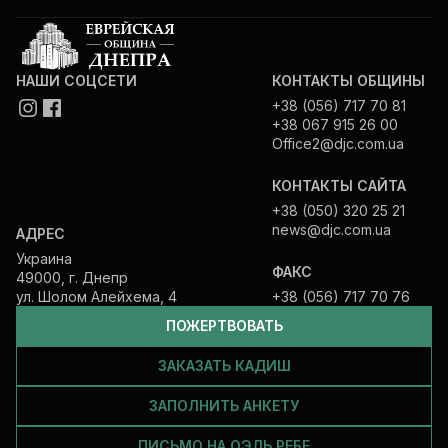
НАШИ СОЦСЕТИ
КОНТАКТЫ ОБЩИНЫ
+38 (056) 717 70 81
+38 067 915 26 00
Office2@djc.com.ua
КОНТАКТЫ САЙТА
+38 (050) 320 25 21
news@djc.com.ua
АДРЕС
Украина
ФАКС
49000, г. Днепр
ул. Шолом Алейхема, 4
+38 (056) 717 70 76
ПОЖЕРТВОВАТЬ
ЗАКАЗАТЬ КАДИШ
ЗАПОЛНИТЬ АНКЕТУ
ПИСЬМО НА ОЭЛЬ РЕБЕ