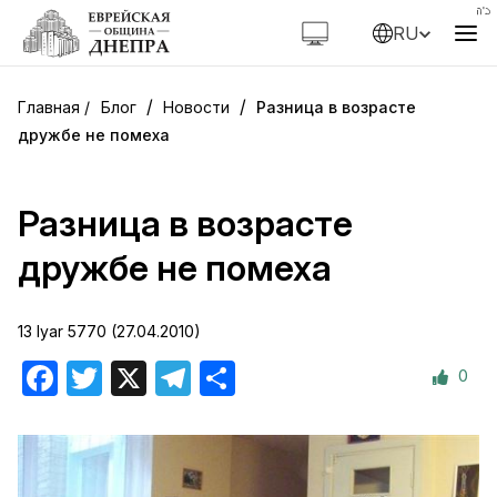
RU
/
/
Блог
Новости
Разница в возрасте
дружбе не помеха
Разница в возрасте
дружбе не помеха
13 Iyar 5770 (27.04.2010)
0
Facebook
Twitter
X
Telegram
Отправить