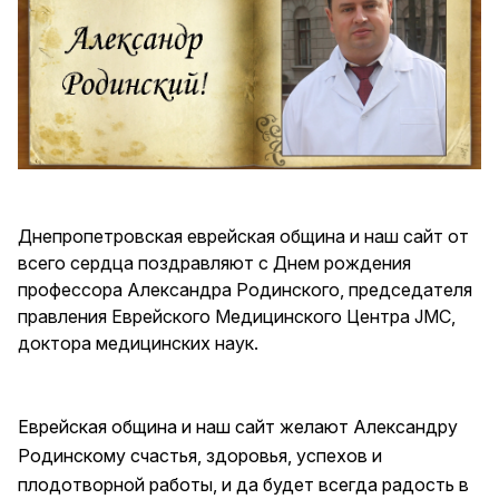
Днепропетровская еврейская община и наш сайт от
всего сердца поздравляют с Днем рождения
профессора Александра Родинского, председателя
правления Еврейского Медицинского Центра JMC,
доктора медицинских наук.
Еврейская община и наш сайт желают Александру
Родинскому счастья, здоровья, успехов и
плодотворной работы, и да будет всегда радость в