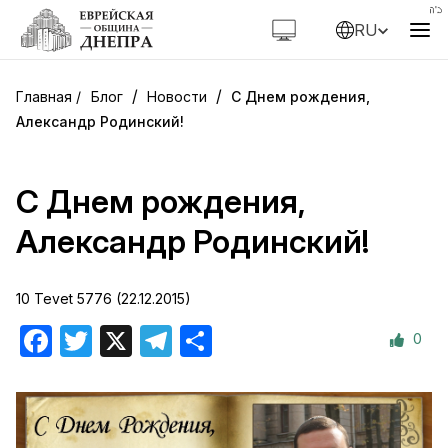
RU
/
/
Блог
Новости
С Днем рождения,
Александр Родинский!
С Днем рождения,
Александр Родинский!
10 Tevet 5776 (22.12.2015)
0
Facebook
Twitter
X
Telegram
Отправить