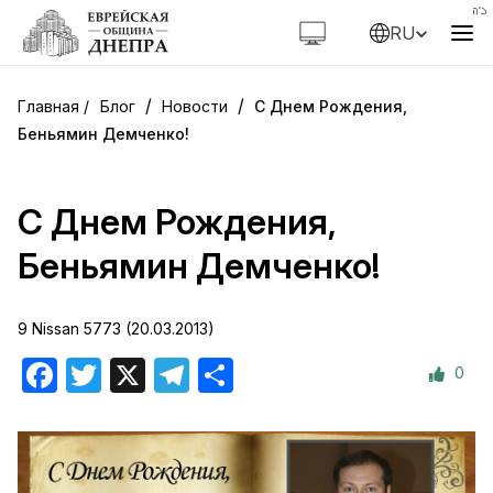
RU
/
/
Блог
Новости
С Днем Рождения,
Беньямин Демченко!
С Днем Рождения,
Беньямин Демченко!
9 Nissan 5773 (20.03.2013)
0
Facebook
Twitter
X
Telegram
Отправить