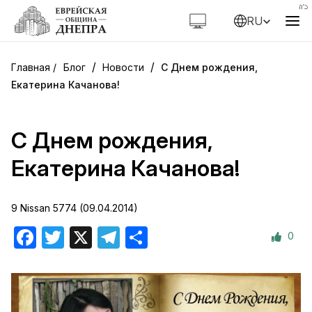
RU
/
/
Блог
Новости
С Днем рождения,
Екатерина Качанова!
С Днем рождения,
Екатерина Качанова!
9 Nissan 5774 (09.04.2014)
0
Facebook
Twitter
X
Telegram
Отправить