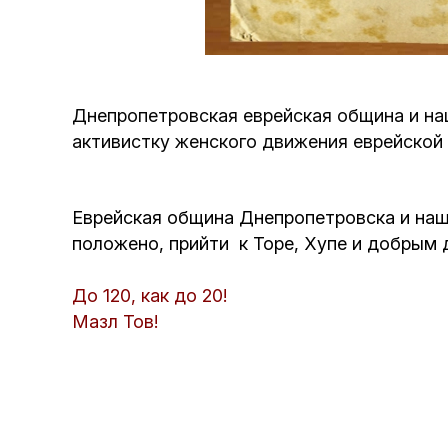
Днепропетровская еврейская община и на
активистку женского движения еврейской
Еврейская община Днепропетровска и наш 
положено, прийти к Торе, Хупе и добрым 
До 120, как до 20!
Мазл Тов!