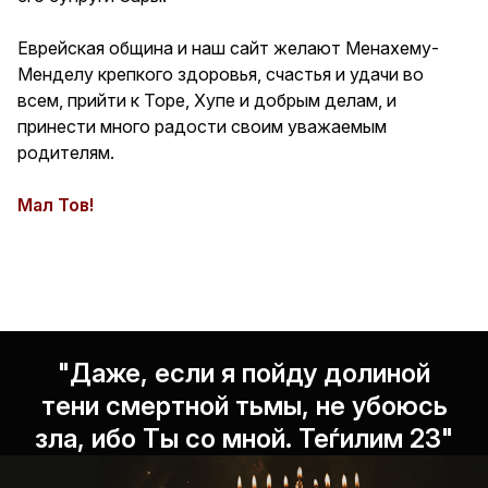
Еврейская община и наш сайт желают Менахему-
Менделу крепкого здоровья, счастья и удачи во
всем, прийти к Торе, Хупе и добрым делам, и
принести много радости своим уважаемым
родителям.
Мал Тов!
"Даже, если я пойду долиной
тени смертной тьмы, не убоюсь
зла, ибо Ты со мной. Теѓилим 23"