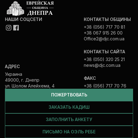
НАШИ СОЦСЕТИ
КОНТАКТЫ ОБЩИНЫ
+38 (056) 717 70 81
+38 067 915 26 00
Office2@djc.com.ua
КОНТАКТЫ САЙТА
+38 (050) 320 25 21
news@djc.com.ua
АДРЕС
Украина
ФАКС
49000, г. Днепр
ул. Шолом Алейхема, 4
+38 (056) 717 70 76
ПОЖЕРТВОВАТЬ
ЗАКАЗАТЬ КАДИШ
ЗАПОЛНИТЬ АНКЕТУ
ПИСЬМО НА ОЭЛЬ РЕБЕ