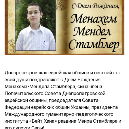
Днепропетровская еврейская община и наш сайт от
всей души поздравляют с Днем Рождения
Менахема-Мендела Стамблера, сына члена
Попечительского Совета Днепропетровской
еврейской общины, председателя Совета
Федерации еврейских общин Украины, президента
Международного гуманитарно-педагогического
института «Бейт Хана» раввина Меира Стамблера и
его супруги Сары!