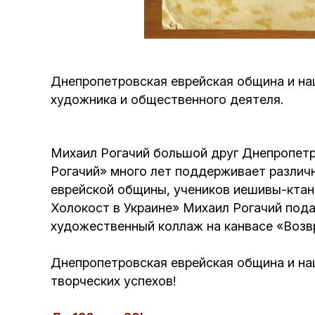
Днепропетровская еврейская община и на
художника и общественного деятеля.
Михаил Рогачий большой друг Днепропетр
Рогачий» много лет поддерживает различ
еврейской общины, учеников иешивы-ктан
Холокост в Украине» Михаил Рогачий пода
художественный коллаж на канвасе «Возв
Днепропетровская еврейская община и на
творческих успехов!