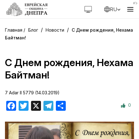
RU
/
/
Блог
Новости
С Днем рождения, Нехама
Байтман!
С Днем рождения, Нехама
Байтман!
7 Adar II 5779 (14.03.2019)
0
Facebook
Twitter
X
Telegram
Отправить