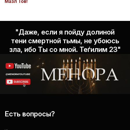
Мазл Тов!
"Даже, если я пойду долиной
тени смертной тьмы, не убоюсь
зла, ибо Ты со мной. Теѓилим 23"
Есть вопросы?