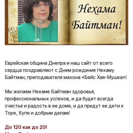
Еврейская община Днепра и наш сайт от всего
сердца поздравляют с Днем рождения Нехаму
Байтман, преподавателя махона «Бейс Хая-Мушка»!
Мы желаем Нехаме Байтман здоровья,
профессиональных успехов, и да будет всегда
счастье и радость в ее доме, и да придут ее дети к
Торе, Хупе и добрым делам!
До 120 как до 20!