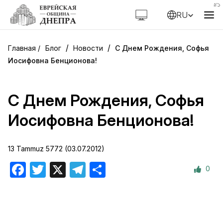
RU
/
/
Блог
Новости
С Днем Рождения, Софья
Иосифовна Бенционова!
С Днем Рождения, Софья
Иосифовна Бенционова!
13 Tammuz 5772 (03.07.2012)
0
Facebook
Twitter
X
Telegram
Отправить