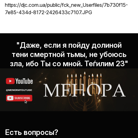
https://djc.com.ua/public/fck_new_Userfiles/7b730f15-
7e85-434d-8172-2426433c7107.JPG
"Даже, если я пойду долиной
тени смертной тьмы, не убоюсь
зла, ибо Ты со мной. Теѓилим 23"
Есть вопросы?