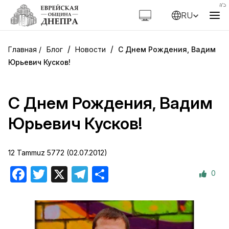
RU
/
/
Блог
Новости
С Днем Рождения, Вадим
Юрьевич Кусков!
С Днем Рождения, Вадим
Юрьевич Кусков!
12 Tammuz 5772 (02.07.2012)
0
Facebook
Twitter
X
Telegram
Отправить