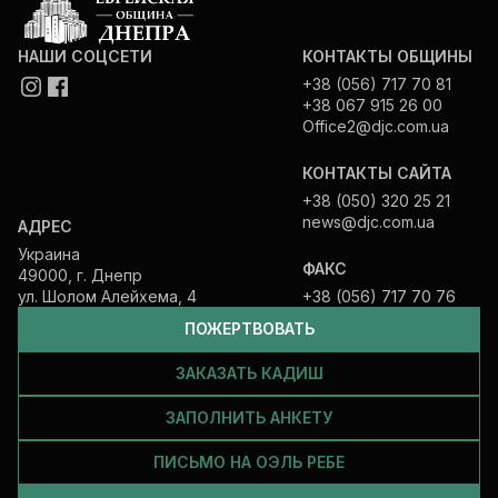
НАШИ СОЦСЕТИ
КОНТАКТЫ ОБЩИНЫ
+38 (056) 717 70 81
+38 067 915 26 00
Office2@djc.com.ua
КОНТАКТЫ САЙТА
+38 (050) 320 25 21
news@djc.com.ua
АДРЕС
Украина
ФАКС
49000, г. Днепр
ул. Шолом Алейхема, 4
+38 (056) 717 70 76
ПОЖЕРТВОВАТЬ
ЗАКАЗАТЬ КАДИШ
ЗАПОЛНИТЬ АНКЕТУ
ПИСЬМО НА ОЭЛЬ РЕБЕ