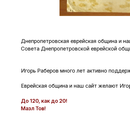
Днепропетровская еврейская община и на
Совета Днепропетровской еврейской общ
Игорь Раберов много лет активно поддер
Еврейская община и наш сайт желают Игор
До 120, как до 20!
Мазл Тов!