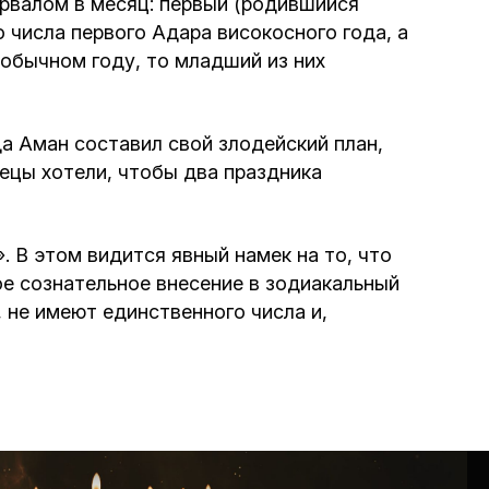
ервалом в месяц: первый (родившийся
о числа первого Адара високосного года, а
 обычном году, то младший из них
да Аман составил свой злодейский план,
ецы хотели, чтобы два праздника
 В этом видится явный намек на то, что
е сознательное внесение в зодиакальный
, не имеют единственного числа и,