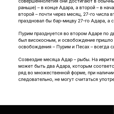
совершеннолетия они достигают в обычный
раньше) – в конце Адара, а второй – в нач
второй – почти через месяц, 27-го числа 
праздновал бы бар-мицву 27-го Адара, а с
Пурим празднуется во втором Адаре по дв
был високосным, и освобождение пришло 
освобождения – Пурим и Песах – всегда с
Созвездие месяца Адар – рыбы. На иврите
может быть два Адара, которым соответс
ряд во множественной форме, при наличии 
следовательно, не могут считаться упот