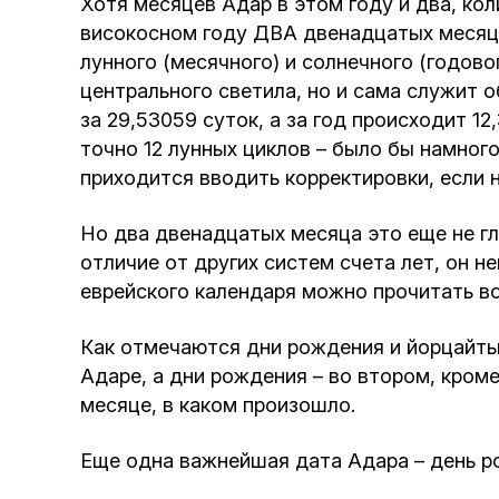
Хотя месяцев Адар в этом году и два, кол
високосном году ДВА двенадцатых месяц
лунного (месячного) и солнечного (годово
центрального светила, но и сама служит 
за 29,53059 суток, а за год происходит 1
точно 12 лунных циклов – было бы намного
приходится вводить корректировки, если н
Но два двенадцатых месяца это еще не гл
отличие от других систем счета лет, он 
еврейского календаря можно прочитать в
Как отмечаются дни рождения и йорцайты 
Адаре, а дни рождения – во втором, кроме
месяце, в каком произошло.
Еще одна важнейшая дата Адара – день р