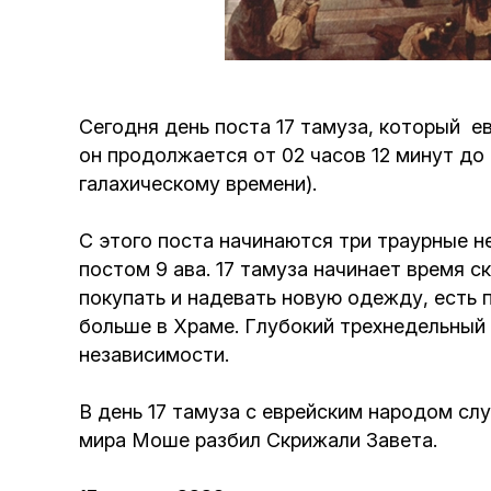
Сегодня день поста 17 тамуза, который е
он продолжается от 02 часов 12 минут до 
галахическому времени).
С этого поста начинаются три траурные 
постом 9 ава. 17 тамуза начинает время с
покупать и надевать новую одежду, есть 
больше в Храме. Глубокий трехнедельный
независимости.
В день 17 тамуза с еврейским народом слу
мира Моше разбил Скрижали Завета.