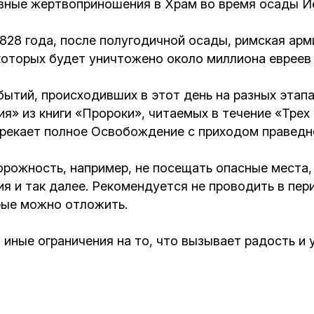
евные жертвоприношения в Храм во время осады И
 3828 года, после полугодичной осады, римская а
 которых будет уничтожено около миллиона евреев
ытий, происходивших в этот день на разных этапа
ия» из книги «Пророки», читаемых в течение «Тре
дрекает полное Освобождение с приходом правед
рожность, например, не посещать опасные места, 
я и так далее. Рекомендуется не проводить в пери
рые можно отложить.
 иные ограничения на то, что вызывает радость и