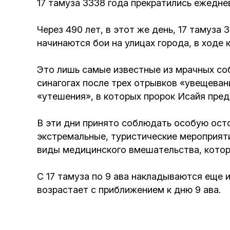
17 тамуза 3338 года прекратились ежедн
Через 490 лет, в этот же день, 17 тамуза
начинаются бои на улицах города, в ходе
Это лишь самые известные из мрачных соб
синагогах после трех отрывков «увещеван
«утешения», в которых пророк Исайя пре
В эти дни принято соблюдать особую осто
экстремальные, туристические мероприяти
виды медицинского вмешательства, кото
С 17 тамуза по 9 ава накладываются еще и
возрастает с приближением к дню 9 ава.