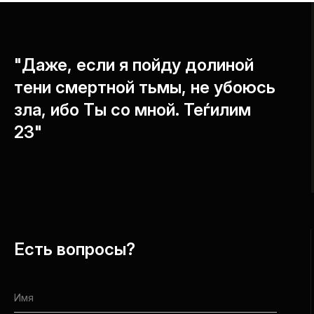
"Даже, если я пойду долиной
тени смертной тьмы, не убоюсь
зла, ибо Ты со мной. Теѓилим
23"
Есть вопросы?