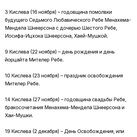
3 Кислева (16 ноября) – годовщина помолвки
будущего Седьмого Любавического Ребе Менахема-
Мендела Шнеерсона с дочерью Шестого Ребе,
Иосифа-Ицхока Шнеерсона, Хаей-Мушкой.
9 Кислева (22 ноября) – день рождения и день
йорцайта Мителер Ребе.
10 Кислева (23 ноября) – праздник освобождения
Мителер Ребе.
14 Кислева (27 ноября) – годовщина свадьбы Ребе,
бракосочетания Менахема-Мендела Шнеерсона и
Хаи-Мушки.
19 Кислева (2 декабря) – День Освобождения, или