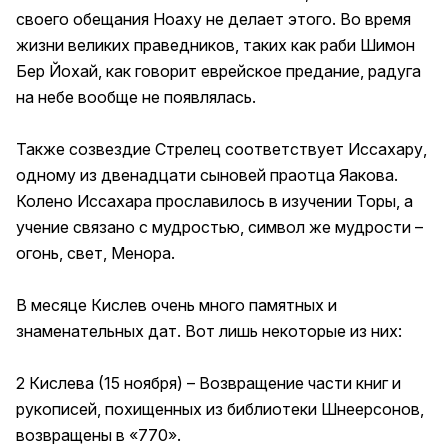
своего обещания Ноаху не делает этого. Во время
жизни великих праведников, таких как раби Шимон
Бер Йохай, как говорит еврейское предание, радуга
на небе вообще не появлялась.
Также созвездие Стрелец соответствует Иссахару,
одному из двенадцати сыновей праотца Яакова.
Колено Иссахара прославилось в изучении Торы, а
учение связано с мудростью, символ же мудрости –
огонь, свет, Менора.
В месяце Кислев очень много памятных и
знаменательных дат. Вот лишь некоторые из них:
2 Кислева (15 ноября) – Возвращение части книг и
рукописей, похищенных из библиотеки Шнеерсонов,
возвращены в «770».