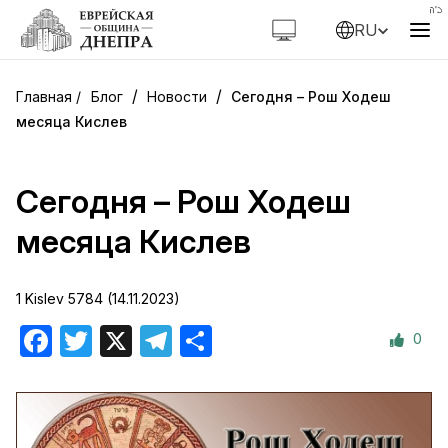
RU
/
/
Блог
Новости
Сегодня – Рош Ходеш
месяца Кислев
Сегодня – Рош Ходеш
месяца Кислев
1 Kislev 5784 (14.11.2023)
0
Facebook
Twitter
X
Telegram
Отправить