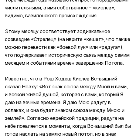
числительными, а имя собственное – «кислев»,
видимо, вавилонского происхождения
Этому месяцу соответствует зодиакальное
созвездие «Стрелец» (на иврите «кешет», что также
можно перевести как «боевой лук» или «радуга»),
что подчеркивает историческую связь между самим
месяцем и событиями времен завершения Потопа.
Известно, что в Рош Ходеш Кислев Вс-вышний
сказал Ноаху: «Вот знак союза между Мной и вами,
и всякой живой душой, которая с вами, который Я
даю на вечные времена. Я даю Мою радугу в
облаках, и она будет знаком союза между Мною и
землей». Согласно еврейской традиции, радуга на
небе появляется в моменты, когда Вс-вышний был бы
готов наслать на землю новый потоп, но в знак