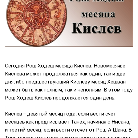
Сегодня Рош Ходеш месяца Кислев. Новомесячье
Кислева может продолжаться как один, так и два
дня, ибо предшествующий Кислеву месяц Хешван
может быть как полным, так и неполным. В этом году
Рош Ходеш Кислев продолжается один день.
Кислев – девятый месяц года, если вести счет
месяцев как предписывает Танах, начиная с Нисана,
и третий месяц, если вести отсчет от Рош А Шана. В
Торе месяцы года называются просто порядковыми