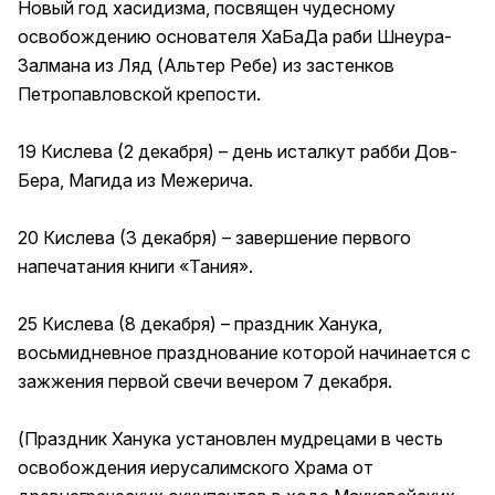
Новый год хасидизма, посвящен чудесному
освобождению основателя ХаБаДа раби Шнеура-
Залмана из Ляд (Альтер Ребе) из застенков
Петропавловской крепости.
19 Кислева (2 декабря) – день исталкут рабби Дов-
Бера, Магида из Межерича.
20 Кислева (3 декабря) – завершение первого
напечатания книги «Тания».
25 Кислева (8 декабря) – праздник Ханука,
восьмидневное празднование которой начинается с
зажжения первой свечи вечером 7 декабря.
(Праздник Ханука установлен мудрецами в честь
освобождения иерусалимского Храма от