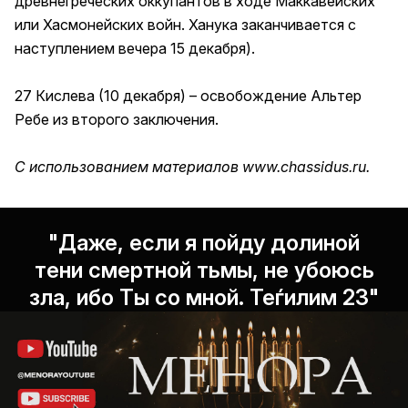
древнегреческих оккупантов в ходе Маккавейских
или Хасмонейских войн. Ханука заканчивается с
наступлением вечера 15 декабря).
27 Кислева (10 декабря) – освобождение Альтер
Ребе из второго заключения.
С использованием материалов
www.chassidus.ru
.
"Даже, если я пойду долиной
тени смертной тьмы, не убоюсь
зла, ибо Ты со мной. Теѓилим 23"